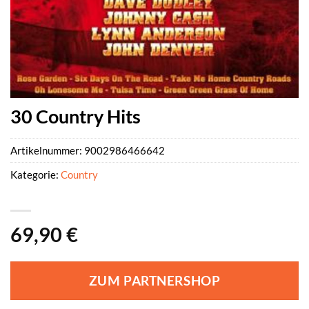
30 Country Hits
Artikelnummer:
9002986466642
Kategorie:
Country
69,90
€
ZUM PARTNERSHOP