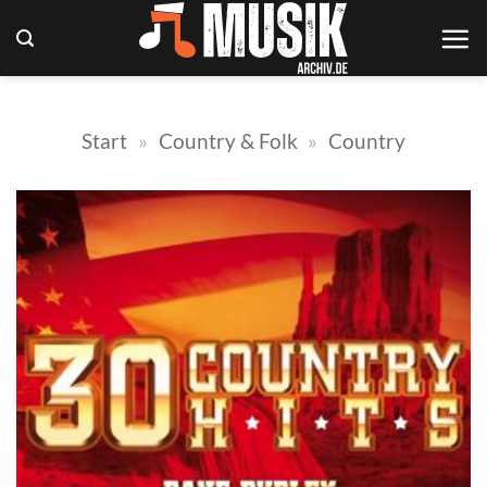
Zum
Inhalt
springen
Start
»
Country & Folk
»
Country