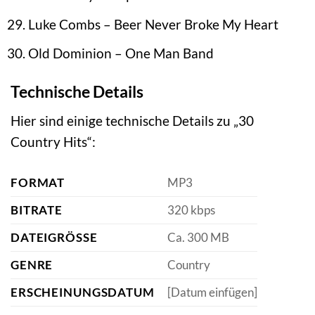
Luke Combs – Beer Never Broke My Heart
Old Dominion – One Man Band
Technische Details
Hier sind einige technische Details zu „30
Country Hits“:
FORMAT
MP3
BITRATE
320 kbps
DATEIGRÖSSE
Ca. 300 MB
GENRE
Country
ERSCHEINUNGSDATUM
[Datum einfügen]