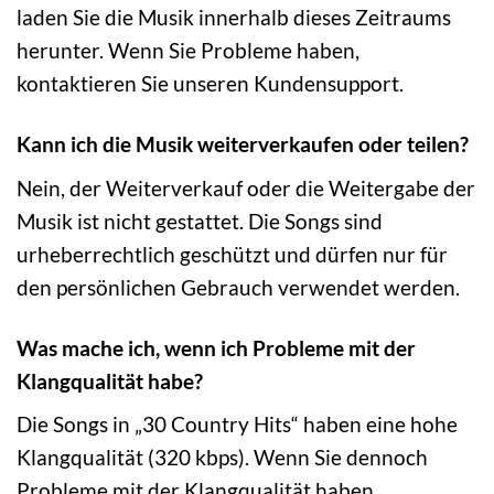
laden Sie die Musik innerhalb dieses Zeitraums
herunter. Wenn Sie Probleme haben,
kontaktieren Sie unseren Kundensupport.
Kann ich die Musik weiterverkaufen oder teilen?
Nein, der Weiterverkauf oder die Weitergabe der
Musik ist nicht gestattet. Die Songs sind
urheberrechtlich geschützt und dürfen nur für
den persönlichen Gebrauch verwendet werden.
Was mache ich, wenn ich Probleme mit der
Klangqualität habe?
Die Songs in „30 Country Hits“ haben eine hohe
Klangqualität (320 kbps). Wenn Sie dennoch
Probleme mit der Klangqualität haben,