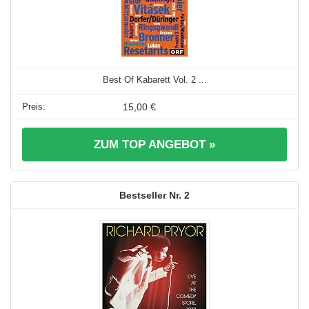
Best Of Kabarett Vol. 2 ...
15,00 €
ZUM TOP ANGEBOT »
2