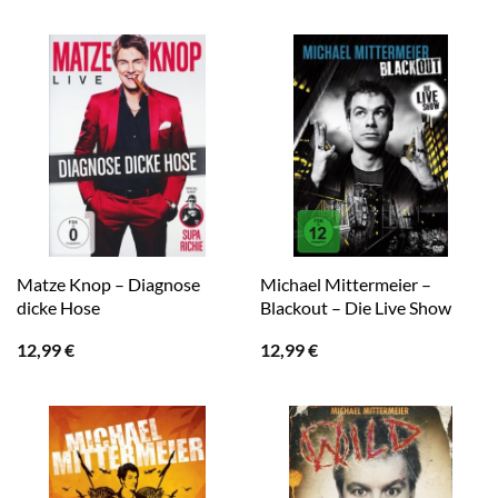
Matze Knop – Diagnose
Michael Mittermeier –
dicke Hose
Blackout – Die Live Show
12,99
€
12,99
€