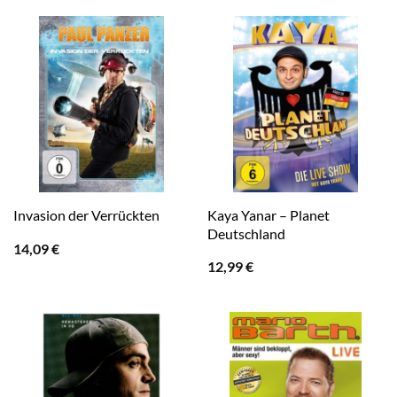
Kaya Yanar – Planet
Invasion der Verrückten
Deutschland
14,09
€
12,99
€