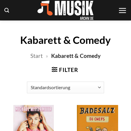
Zum
Inhalt
springen
Kabarett & Comedy
Start
»
Kabarett & Comedy
FILTER