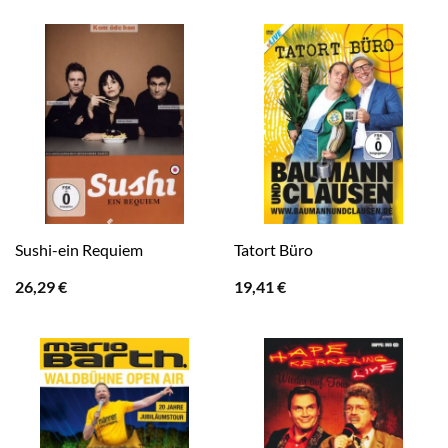
Sushi-ein Requiem
Tatort Büro
26,29
€
19,41
€