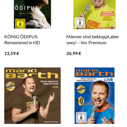
KÖNIG ÖDIPUS-
Männer sind bekloppt,aber
Remastered in HD
sexy! – lim. Premium
13,59
€
26,99
€