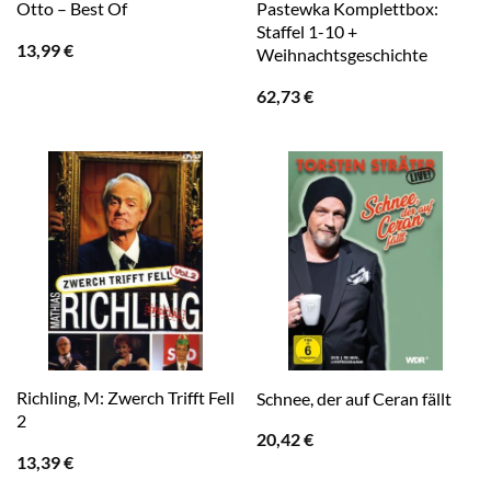
Pastewka Komplettbox:
Otto – Best Of
Staffel 1-10 +
13,99
€
Weihnachtsgeschichte
62,73
€
Richling, M: Zwerch Trifft Fell
Schnee, der auf Ceran fällt
2
20,42
€
13,39
€