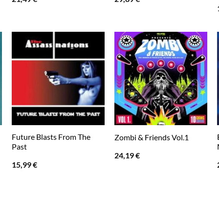
Future Blasts From The
Zombi & Friends Vol.1
Past
24,19
€
15,99
€