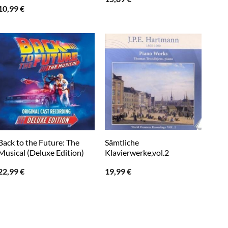
10,99
€
Back to the Future: The
Sämtliche
Musical (Deluxe Edition)
Klavierwerke,vol.2
22,99
€
19,99
€