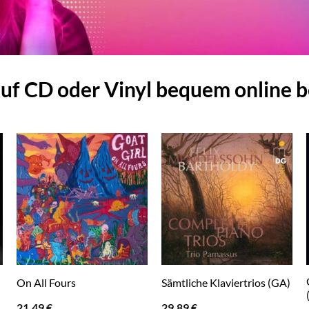
uf CD oder Vinyl bequem online b
On All Fours
Sämtliche Klaviertrios (GA)
21,49
€
29,89
€