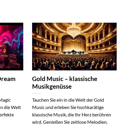
 Dream
Gold Music – klassische
Musikgenüsse
 Magic
Tauchen Sie ein in die Welt der Gold
in die Welt
Music und erleben Sie hochkarätige
erfekte
klassische Musik, die Ihr Herz berühren
wird. Genießen Sie zeitlose Melodien.