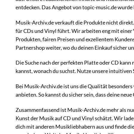
entdecken. Das Angebot von
topic-music.de wurde
Musik-Archiv.de verkauft die Produkte nicht direkt
für CDs und Vinyl führt. Wir arbeiten eng mit eine
Produkten, fairen Preisen und exzellentem Kundense
Partnershop weiter, wo du deinen Einkauf sicher u
Die Suche nach der perfekten Platte oder CD kann 
kannst, wonach du suchst. Nutze unsere intuitiven
Bei Musik-Archiv.de ist uns die Qualität besonders
anbieten. So kannst du sicher sein, dass deine neue
Zusammenfassend ist Musik-Archiv.de mehr als nur e
Kunst der Musik auf CD und Vinyl schätzt. Wir lade
dich mit anderen Musikliebhabern aus und finde die