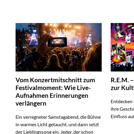
Vom Konzertmitschnitt zum
R.E.M. –
Festivalmoment: Wie Live-
zur Kul
Aufnahmen Erinnerungen
Entdecken S
verlängern
ihre Geschi
Einfluss au
Ein verregneter Samstagabend, die Bühne
in warmes Licht getaucht, und dann setzt
der Lieblingssong ein. Jeder, der schon