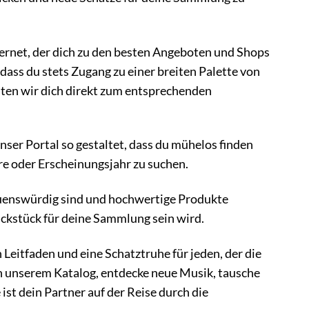
ternet, der dich zu den besten Angeboten und Shops
dass du stets Zugang zu einer breiten Palette von
eiten wir dich direkt zum entsprechenden
ser Portal so gestaltet, dass du mühelos finden
re oder Erscheinungsjahr zu suchen.
trauenswürdig sind und hochwertige Produkte
muckstück für deine Sammlung sein wird.
Leitfaden und eine Schatztruhe für jeden, der die
in unserem Katalog, entdecke neue Musik, tausche
st dein Partner auf der Reise durch die