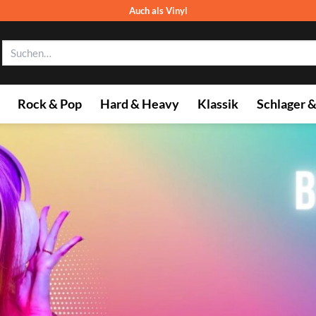
Auch als Vinyl
Suchen
nach:
Rock & Pop
Hard & Heavy
Klassik
Schlager 