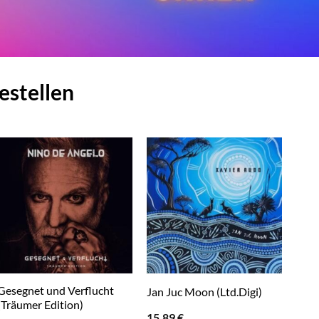
estellen
Gesegnet und Verflucht
Jan Juc Moon (Ltd.Digi)
(Träumer Edition)
15,89
€