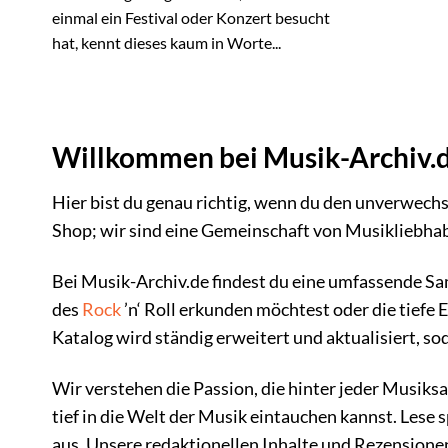
einmal ein Festival oder Konzert besucht
hat, kennt dieses kaum in Worte...
Willkommen bei Musik-Archiv.de
Hier bist du genau richtig, wenn du den unverwechs
Shop; wir sind eine Gemeinschaft von Musikliebhab
Bei Musik-Archiv.de findest du eine umfassende Sa
des
Rock
’n‘ Roll erkunden möchtest oder die tiefe 
Katalog wird ständig erweitert und aktualisiert, 
Wir verstehen die Passion, die hinter jeder Musiksa
tief in die Welt der Musik eintauchen kannst. Les
aus. Unsere redaktionellen Inhalte und Rezensionen