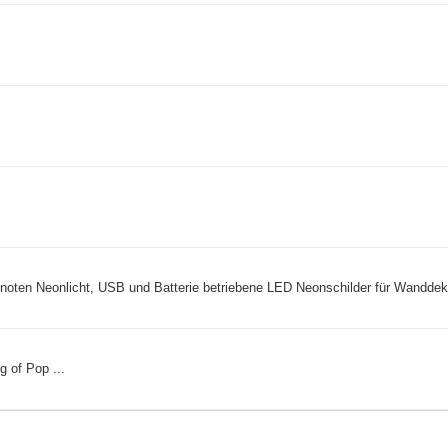
en Neonlicht, USB und Batterie betriebene LED Neonschilder für Wanddekor
 of Pop ...