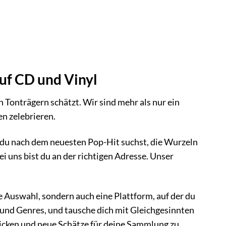
uf CD und Vinyl
 Tonträgern schätzt. Wir sind mehr als nur ein
n zelebrieren.
 du nach dem neuesten Pop-Hit suchst, die Wurzeln
ei uns bist du an der richtigen Adresse. Unser
e Auswahl, sondern auch eine Plattform, auf der du
 und Genres, und tausche dich mit Gleichgesinnten
blicken und neue Schätze für deine Sammlung zu