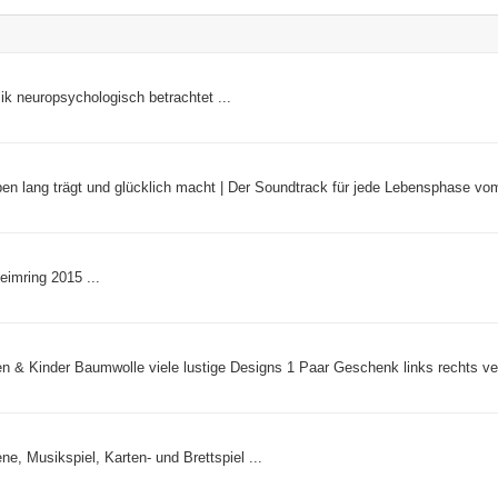
 neuropsychologisch betrachtet ...
en lang trägt und glücklich macht | Der Soundtrack für jede Lebensphase vom
imring 2015 ...
& Kinder Baumwolle viele lustige Designs 1 Paar Geschenk links rechts ver
ne, Musikspiel, Karten- und Brettspiel ...