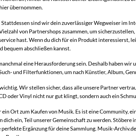
 hier übernommen.
. Stattdessen sind wir dein zuverlässiger Wegweiser im In
r Vielzahl von Partnershops zusammen, um sicherzustellen, 
rvice hast. Wenn du dich für ein Produkt interessierst, l
nd bequem abschließen kannst.
manchmal eine Herausforderung sein. Deshalb haben wir un
 Such- und Filterfunktionen, um nach Künstler, Album, Gen
 wichtig. Wir stellen sicher, dass alle unsere Partner ver
 CD oder Vinyl nicht nur gut klingt, sondern auch ein Sch
in Ort zum Kaufen von Musik. Es ist eine Community, ein 
n dich ein, Teil unserer Gemeinschaft zu werden. Stöbere 
 perfekte Ergänzung für deine Sammlung. Musik-Archiv.de i