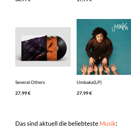
Several Others
Umbaka(LP)
27,99
€
27,99
€
Das sind aktuell die beliebteste
Musik
: