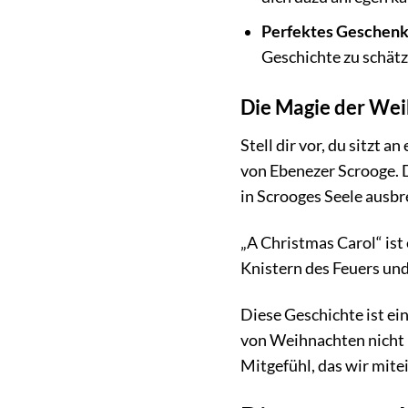
Perfektes Geschenk
Geschichte zu schätz
Die Magie der We
Stell dir vor, du sitzt
von Ebenezer Scrooge. D
in Scrooges Seele ausbr
„A Christmas Carol“ ist
Knistern des Feuers und
Diese Geschichte ist ein
von Weihnachten nicht i
Mitgefühl, das wir mite