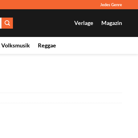
Jedes Genre
Verlage
Magazin
& Volksmusik
Reggae