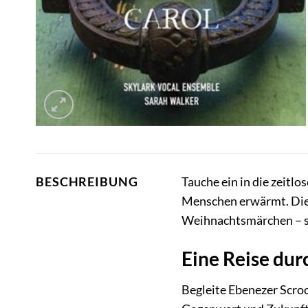
Tauche ein in die zeitl
BESCHREIBUNG
Menschen erwärmt. Diese
Weihnachtsmärchen – sie
Eine Reise dur
Begleite Ebenezer Scroo