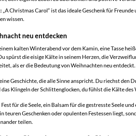
:
„A Christmas Carol“ ist das ideale Geschenk für Freunde u
en wissen.
ihnacht neu entdecken
 an einem kalten Winterabend vor dem Kamin, eine Tasse heiß
u spürst die eisige Kälte in seinem Herzen, die Verzweifl
eitet, als er die Bedeutung von Weihnachten neu entdeckt.
 eine Geschichte, die alle Sinne anspricht. Du riechst den
 das Klingeln der Schlittenglocken, du fühlst die Kälte de
 Fest für die Seele, ein Balsam für die gestresste Seele u
n teuren Geschenken oder opulenten Festessen liegt, sond
inander teilen.