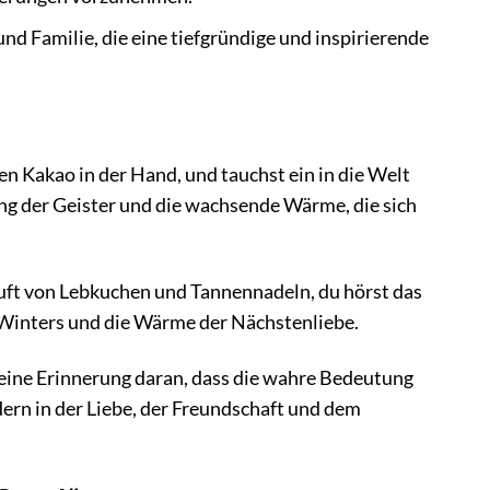
nd Familie, die eine tiefgründige und inspirierende
en Kakao in der Hand, und tauchst ein in die Welt
ung der Geister und die wachsende Wärme, die sich
 Duft von Lebkuchen und Tannennadeln, du hörst das
s Winters und die Wärme der Nächstenliebe.
nd eine Erinnerung daran, dass die wahre Bedeutung
ern in der Liebe, der Freundschaft und dem