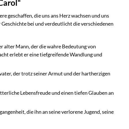
Carol“
ere geschaffen, die uns ans Herz wachsen und uns
 Geschichte bei und verdeutlicht die verschiedenen
ger alter Mann, der die wahre Bedeutung von
ht erlebt er eine tiefgreifende Wandlung und
vater, der trotz seiner Armut und der hartherzigen
ütterliche Lebensfreude und einen tiefen Glauben an
gangenheit, die ihn an seine verlorene Jugend, seine