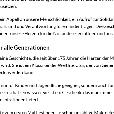
usetzen.
ein Appell an unsere Menschlichkeit, ein Aufruf zur Solidari
aft sind und Verantwortung füreinander tragen. Die Gesch
uen, unsere Herzen für die Not anderer zu öffnen und uns a
ür alle Generationen
 eine Geschichte, die seit über 175 Jahren die Herzen der 
 wird. Sie ist ein Klassiker der Weltliteratur, der von Ge
eckt werden kann.
t nur für Kinder und Jugendliche geeignet, sondern auch fü
e zu schätzen wissen. Sie ist ein Geschenk, das man imm
nspirationen liefert.
hte zum ersten Mal liest oder sie schon unzählige Male gel