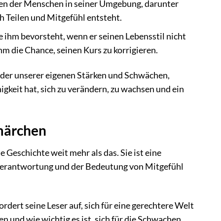
iten der Menschen in seiner Umgebung, darunter
h Teilen und Mitgefühl entsteht.
e ihm bevorsteht, wenn er seinen Lebensstil nicht
hm die Chance, seinen Kurs zu korrigieren.
bilder unserer eigenen Stärken und Schwächen,
igkeit hat, sich zu verändern, zu wachsen und ein
smärchen
Geschichte weit mehr als das. Sie ist eine
 Verantwortung und der Bedeutung von Mitgefühl
rdert seine Leser auf, sich für eine gerechtere Welt
 und wie wichtig es ist, sich für die Schwachen