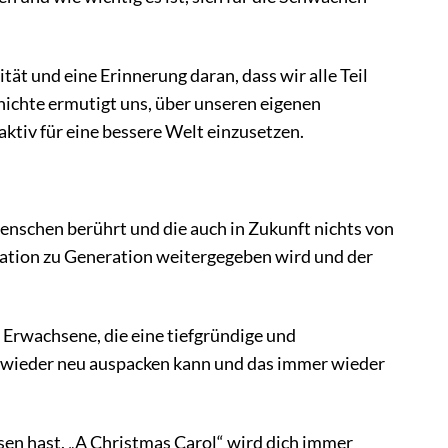
tät und eine Erinnerung daran, dass wir alle Teil
ichte ermutigt uns, über unseren eigenen
ktiv für eine bessere Welt einzusetzen.
Menschen berührt und die auch in Zukunft nichts von
neration zu Generation weitergegeben wird und der
r Erwachsene, die eine tiefgründige und
er wieder neu auspacken kann und das immer wieder
esen hast, „A Christmas Carol“ wird dich immer