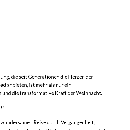
lung, die seit Generationen die Herzen der
d anbieten, ist mehr als nur ein
 und die transformative Kraft der Weihnacht.
l“
er wundersamen Reise durch Vergangenheit,