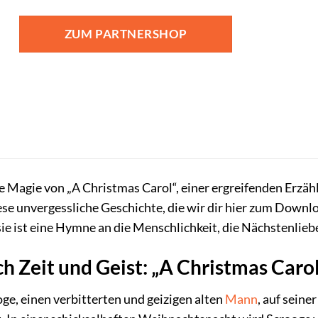
ZUM PARTNERSHOP
ose Magie von „A Christmas Carol“, einer ergreifenden Erzäh
 unvergessliche Geschichte, die wir dir hier zum Downloa
 ist eine Hymne an die Menschlichkeit, die Nächstenliebe
ch Zeit und Geist: „A Christmas Caro
ge, einen verbitterten und geizigen alten
Mann
, auf sein