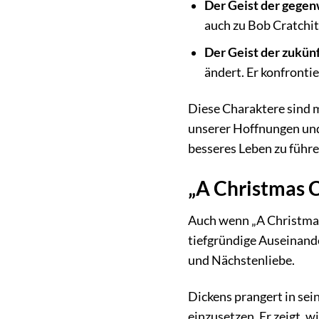
Der Geist der gege
auch zu Bob Cratchit
Der Geist der zukün
ändert. Er konfronti
Diese Charaktere sind m
unserer Hoffnungen und 
besseres Leben zu führe
„A Christmas 
Auch wenn „A Christmas 
tiefgründige Auseinand
und Nächstenliebe.
Dickens prangert in sein
einzusetzen. Er zeigt, 