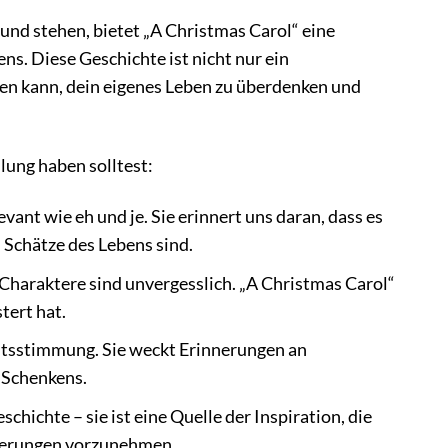
und stehen, bietet „A Christmas Carol“ eine
s. Diese Geschichte ist nicht nur ein
gen kann, dein eigenes Leben zu überdenken und
lung haben solltest:
ant wie eh und je. Sie erinnert uns daran, dass es
 Schätze des Lebens sind.
e Charaktere sind unvergesslich. „A Christmas Carol“
tert hat.
htsstimmung. Sie weckt Erinnerungen an
 Schenkens.
chichte – sie ist eine Quelle der Inspiration, die
nderungen vorzunehmen.