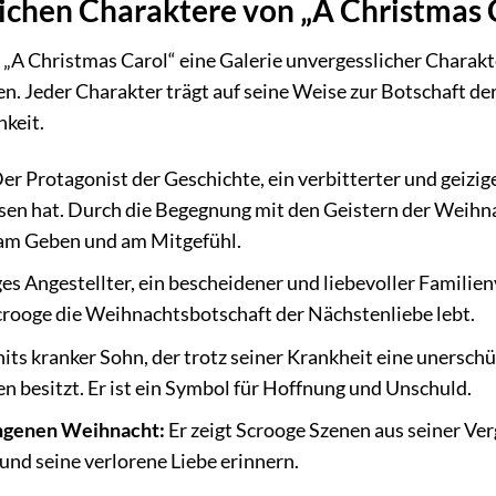
ichen Charaktere von „A Christmas 
 „A Christmas Carol“ eine Galerie unvergesslicher Charakt
 Jeder Charakter trägt auf seine Weise zur Botschaft der
keit.
er Protagonist der Geschichte, ein verbitterter und geizi
en hat. Durch die Begegnung mit den Geistern der Weihnac
 am Geben und am Mitgefühl.
s Angestellter, ein bescheidener und liebevoller Familien
rooge die Weihnachtsbotschaft der Nächstenliebe lebt.
its kranker Sohn, der trotz seiner Krankheit eine unersch
 besitzt. Er ist ein Symbol für Hoffnung und Unschuld.
angenen Weihnacht:
Er zeigt Scrooge Szenen aus seiner Ver
nd seine verlorene Liebe erinnern.