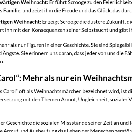
nwärtigen Weihnacht:
Er führt Scrooge zu den Feierlichke
s Familie, und zeigt ihm die Freude und das Glück, das durc
ftigen Weihnacht:
Er zeigt Scrooge die düstere Zukunft, di
ert ihn mit den Konsequenzen seiner Selbstsucht und gibt i
ehr als nur Figuren in einer Geschichte. Sie sind Spiegel
Ängste. Sie erinnern uns daran, dass jeder von uns die Fäh
n.
Carol“: Mehr als nur ein Weihnacht
Carol“ oft als Weihnachtsmärchen bezeichnet wird, ist die 
ersetzung mit den Themen Armut, Ungleichheit, sozialer
er Geschichte die sozialen Missstände seiner Zeit an und fo
wie Armut und Ausbeutung das Leben der Menschen zerstören