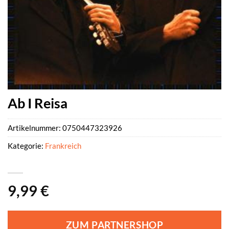
Ab I Reisa
Artikelnummer:
0750447323926
Kategorie:
Frankreich
9,99
€
ZUM PARTNERSHOP