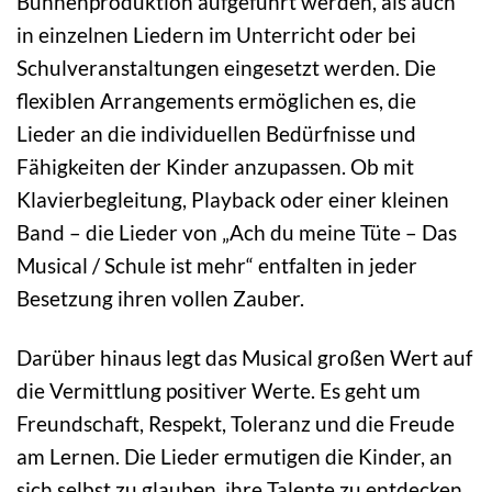
Bühnenproduktion aufgeführt werden, als auch
in einzelnen Liedern im Unterricht oder bei
Schulveranstaltungen eingesetzt werden. Die
flexiblen Arrangements ermöglichen es, die
Lieder an die individuellen Bedürfnisse und
Fähigkeiten der Kinder anzupassen. Ob mit
Klavierbegleitung, Playback oder einer kleinen
Band – die Lieder von „Ach du meine Tüte – Das
Musical / Schule ist mehr“ entfalten in jeder
Besetzung ihren vollen Zauber.
Darüber hinaus legt das Musical großen Wert auf
die Vermittlung positiver Werte. Es geht um
Freundschaft, Respekt, Toleranz und die Freude
am Lernen. Die Lieder ermutigen die Kinder, an
sich selbst zu glauben, ihre Talente zu entdecken