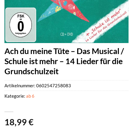
Ach du meine Tüte – Das Musical /
Schule ist mehr – 14 Lieder für die
Grundschulzeit
Artikelnummer:
0602547258083
Kategorie:
ab 6
18,99
€