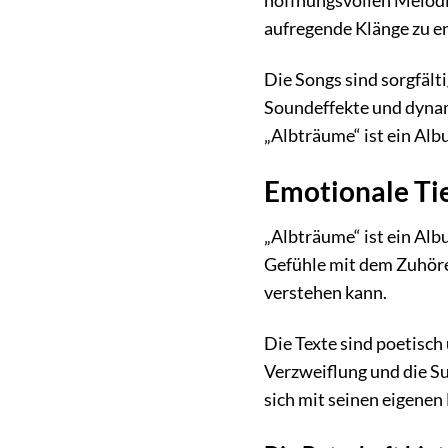
hoffnungsvollen Melodie
aufregende Klänge zu e
Die Songs sind sorgfält
Soundeffekte und dynam
„Albträume“ ist ein Alb
Emotionale Tie
„Albträume“ ist ein Alb
Gefühle mit dem Zuhörer
verstehen kann.
Die Texte sind poetisch 
Verzweiflung und die S
sich mit seinen eigene