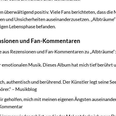
 überwältigend positiv. Viele Fans berichteten, dass die Mu
ten und Unsicherheiten auseinanderzusetzen. „Albträume“
erigen Lebensphase befanden.
nsionen und Fan-Kommentaren
ge aus Rezensionen und Fan-Kommentaren zu „Albträume“
 emotionalen Musik. Dieses Album hat mich tief berührt un
ich, authentisch und berührend. Der Künstler legt seine Se
örer.“ – Musikblog
r geholfen, mich mit meinen eigenen Ängsten auseinanderz
n-Kommentar