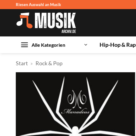
Zum
Riesen Auswahl an Musik
Inhalt
springen
Hip-Hop & Rap
Alle Kategorien
Start
»
Rock & Pop