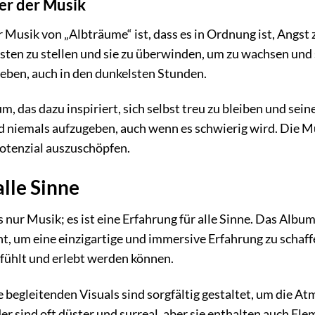
er der Musik
 Musik von „Albträume“ ist, dass es in Ordnung ist, Angst zu
gsten zu stellen und sie zu überwinden, um zu wachsen und
ben, auch in den dunkelsten Stunden.
m, das dazu inspiriert, sich selbst treu zu bleiben und se
 niemals aufzugeben, auch wenn es schwierig wird. Die Mu
Potenzial auszuschöpfen.
alle Sinne
s nur Musik; es ist eine Erfahrung für alle Sinne. Das Alb
t, um eine einzigartige und immersive Erfahrung zu schaffen
fühlt und erlebt werden können.
begleitenden Visuals sind sorgfältig gestaltet, um die A
der sind oft düster und surreal, aber sie enthalten auch E