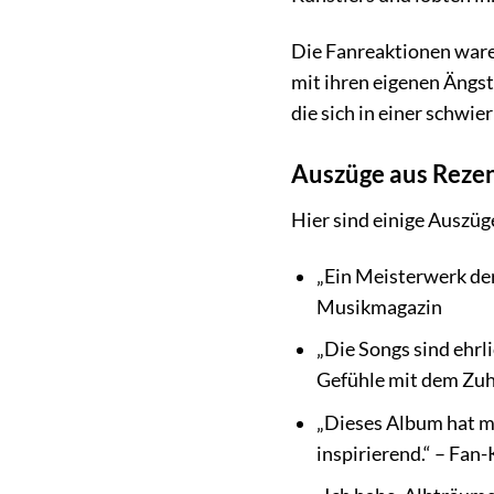
Die Fanreaktionen waren
mit ihren eigenen Ängs
die sich in einer schwi
Auszüge aus Reze
Hier sind einige Auszü
„Ein Meisterwerk der
Musikmagazin
„Die Songs sind ehrl
Gefühle mit dem Zuh
„Dieses Album hat mi
inspirierend.“ – Fa