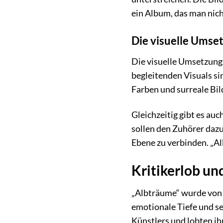
ein Album, das man nich
Die visuelle Umse
Die visuelle Umsetzung
begleitenden Visuals si
Farben und surreale Bil
Gleichzeitig gibt es au
sollen den Zuhörer dazu
Ebene zu verbinden. „Al
Kritikerlob un
„Albträume“ wurde von K
emotionale Tiefe und se
Künstlers und lobten ihn