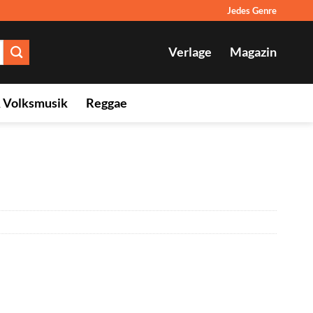
Jedes Genre
Verlage
Magazin
& Volksmusik
Reggae