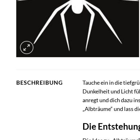
Tauche ein in die tiefg
BESCHREIBUNG
Dunkelheit und Licht fü
anregt und dich dazu in
„Albträume“ und lass di
Die Entstehun