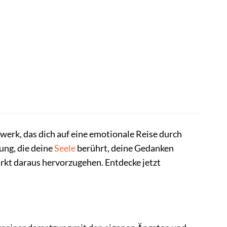
werk, das dich auf eine emotionale Reise durch
rung, die deine
Seele
berührt, deine Gedanken
tärkt daraus hervorzugehen. Entdecke jetzt