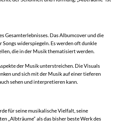
 des Gesamterlebnisses. Das Albumcover und die
er Songs widerspiegeln. Es werden oft dunkle
len, die in der Musik thematisiert werden.
Aspekte der Musik unterstreichen. Die Visuals
ken und sich mit der Musik auf einer tieferen
auch sehen und interpretieren kann.
 für seine musikalische Vielfalt, seine
eten „Albträume“ als das bisher beste Werk des