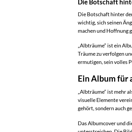
Die Botschaft hint
Die Botschaft hinter der
wichtig, sich seinen Än
machen und Hoffnung ge
„Albträume“ ist ein Albu
Träume zu verfolgen und
ermutigen, sein volles 
Ein Album für 
„Albträume“ ist mehr al
visuelle Elemente verein
gehört, sondern auch ge
Das Albumcover und die 
unterstreichen. Die Bil