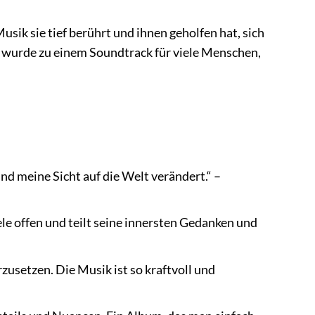
sik sie tief berührt und ihnen geholfen hat, sich
 wurde zu einem Soundtrack für viele Menschen,
:
d meine Sicht auf die Welt verändert.“ –
ele offen und teilt seine innersten Gedanken und
usetzen. Die Musik ist so kraftvoll und