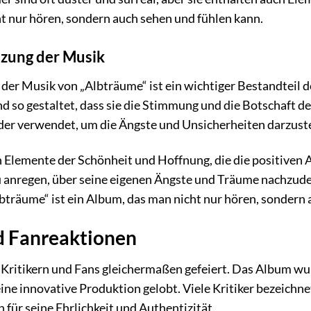
t nur hören, sondern auch sehen und fühlen kann.
tzung der Musik
 der Musik von „Albträume“ ist ein wichtiger Bestandteil
nd so gestaltet, dass sie die Stimmung und die Botschaft d
der verwendet, um die Ängste und Unsicherheiten darzustel
ch Elemente der Schönheit und Hoffnung, die die positiven 
 anregen, über seine eigenen Ängste und Träume nachzuden
bträume“ ist ein Album, das man nicht nur hören, sondern 
d Fanreaktionen
ritikern und Fans gleichermaßen gefeiert. Das Album wurde
ine innovative Produktion gelobt. Viele Kritiker bezeichn
 für seine Ehrlichkeit und Authentizität.