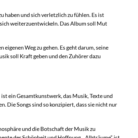
 haben und sich verletzlich zu fühlen. Es ist
 sich weiterzuentwickeln. Das Album soll Mut
inen eigenen Weg zu gehen. Es geht darum, seine
sik soll Kraft geben und den Zuhörer dazu
um ist ein Gesamtkunstwerk, das Musik, Texte und
. Die Songs sind so konzipiert, dass sie nicht nur
tmosphäre und die Botschaft der Musik zu
lemente der Schönheit und Hoffnung. „Albträume“ ist