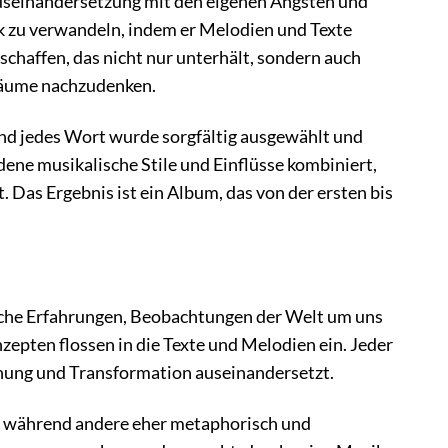
Auseinandersetzung mit den eigenen Ängsten und
k zu verwandeln, indem er Melodien und Texte
 schaffen, das nicht nur unterhält, sondern auch
träume nachzudenken.
und jedes Wort wurde sorgfältig ausgewählt und
ene musikalische Stile und Einflüsse kombiniert,
. Das Ergebnis ist ein Album, das von der ersten bis
nliche Erfahrungen, Beobachtungen der Welt um uns
pten flossen in die Texte und Melodien ein. Jeder
ffnung und Transformation auseinandersetzt.
n, während andere eher metaphorisch und