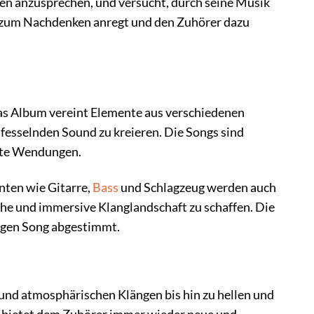
en anzusprechen, und versucht, durch seine Musik
as zum Nachdenken anregt und den Zuhörer dazu
Das Album vereint Elemente aus verschiedenen
 fesselnden Sound zu kreieren. Die Songs sind
ete Wendungen.
enten wie Gitarre,
Bass
und Schlagzeug werden auch
he und immersive Klanglandschaft zu schaffen. Die
ligen Song abgestimmt.
 und atmosphärischen Klängen bis hin zu hellen und