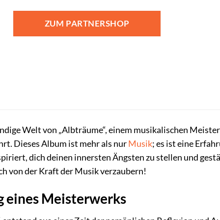
ZUM PARTNERSHOP
ründige Welt von „Albträume“, einem musikalischen Meister
hrt. Dieses Album ist mehr als nur
Musik
; es ist eine Erfah
spiriert, dich deinen innersten Ängsten zu stellen und ges
ch von der Kraft der Musik verzaubern!
g eines Meisterwerks