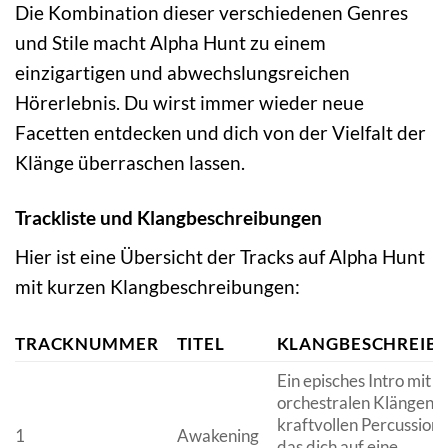
Die Kombination dieser verschiedenen Genres
und Stile macht Alpha Hunt zu einem
einzigartigen und abwechslungsreichen
Hörerlebnis. Du wirst immer wieder neue
Facetten entdecken und dich von der Vielfalt der
Klänge überraschen lassen.
Trackliste und Klangbeschreibungen
Hier ist eine Übersicht der Tracks auf Alpha Hunt
mit kurzen Klangbeschreibungen:
TRACKNUMMER
TITEL
KLANGBESCHREIB
Ein episches Intro mit
orchestralen Klängen 
kraftvollen Percussions
1
Awakening
das dich auf eine