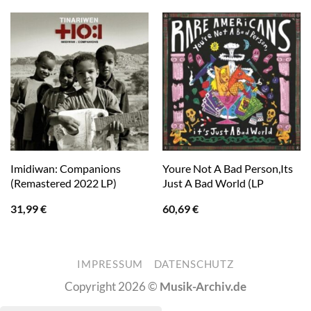
Imidiwan: Companions
Youre Not A Bad Person,Its
(Remastered 2022 LP)
Just A Bad World (LP
31,99
€
60,69
€
IMPRESSUM
DATENSCHUTZ
Copyright 2026 ©
Musik-Archiv.de