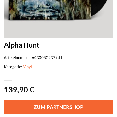
Alpha Hunt
Artikelnummer:
6430080232741
Kategorie:
Vinyl
139,90
€
ZUM PARTNERSHOP