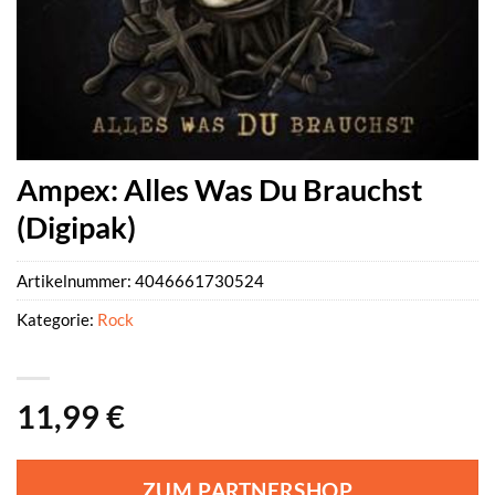
Ampex: Alles Was Du Brauchst
(Digipak)
Artikelnummer:
4046661730524
Kategorie:
Rock
11,99
€
ZUM PARTNERSHOP