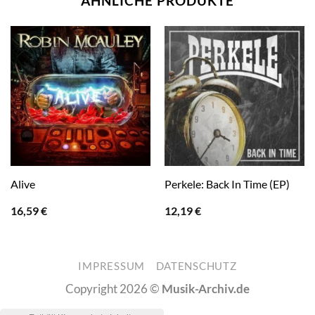
ÄHNLICHE PRODUKTE
Alive
Perkele: Back In Time (EP)
16,59
€
12,19
€
IMPRESSUM
DATENSCHUTZ
Copyright 2026 ©
Musik-Archiv.de