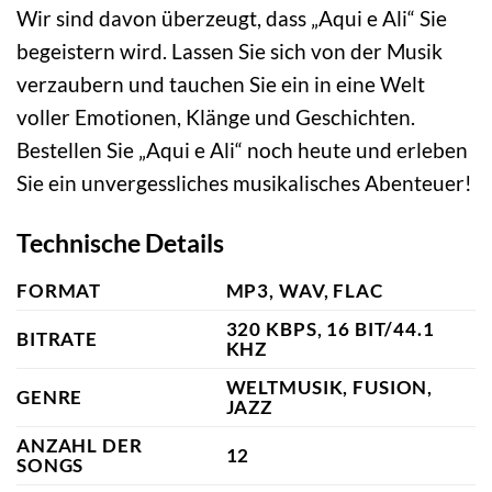
Wir sind davon überzeugt, dass „Aqui e Ali“ Sie
begeistern wird. Lassen Sie sich von der Musik
verzaubern und tauchen Sie ein in eine Welt
voller Emotionen, Klänge und Geschichten.
Bestellen Sie „Aqui e Ali“ noch heute und erleben
Sie ein unvergessliches musikalisches Abenteuer!
Technische Details
FORMAT
MP3, WAV, FLAC
320 KBPS, 16 BIT/44.1
BITRATE
KHZ
WELTMUSIK, FUSION,
GENRE
JAZZ
ANZAHL DER
12
SONGS