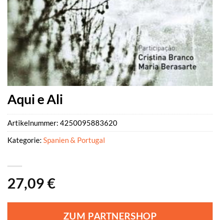
Aqui e Ali
Artikelnummer:
4250095883620
Kategorie:
Spanien & Portugal
27,09
€
ZUM PARTNERSHOP