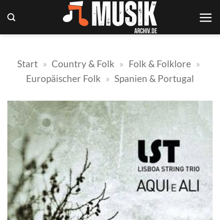
Zum
Inhalt
springen
Start
»
Country & Folk
»
Folk & Folklore
»
Europäischer Folk
»
Spanien & Portugal