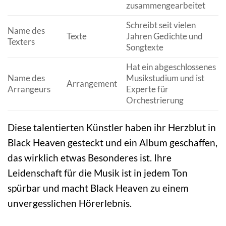
zusammengearbeitet
Schreibt seit vielen
Name des
Texte
Jahren Gedichte und
Texters
Songtexte
Hat ein abgeschlossenes
Name des
Musikstudium und ist
Arrangement
Arrangeurs
Experte für
Orchestrierung
Diese talentierten Künstler haben ihr Herzblut in
Black Heaven gesteckt und ein Album geschaffen,
das wirklich etwas Besonderes ist. Ihre
Leidenschaft für die Musik ist in jedem Ton
spürbar und macht Black Heaven zu einem
unvergesslichen Hörerlebnis.