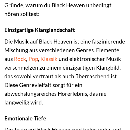
Gründe, warum du Black Heaven unbedingt
hören solltest:
Einzigartige Klanglandschaft
Die Musik auf Black Heaven ist eine faszinierende
Mischung aus verschiedenen Genres. Elemente
aus
Rock
,
Pop
,
Klassik
und elektronischer Musik
verschmelzen zu einem einzigartigen Klangbild,
das sowohl vertraut als auch überraschend ist.
Diese Genrevielfalt sorgt für ein
abwechslungsreiches Hörerlebnis, das nie
langweilig wird.
Emotionale Tiefe
Die Texte auf Black Heaven sind tiefgründig und