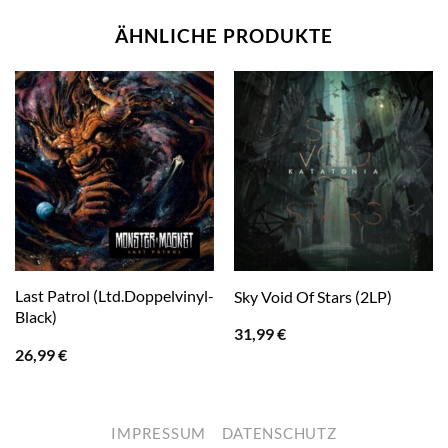
ÄHNLICHE PRODUKTE
Last Patrol (Ltd.Doppelvinyl-
Sky Void Of Stars (2LP)
Black)
31,99
€
26,99
€
IMPRESSUM
DATENSCHUTZ