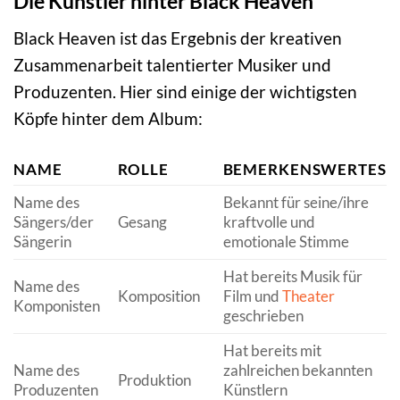
Die Künstler hinter Black Heaven
Black Heaven ist das Ergebnis der kreativen
Zusammenarbeit talentierter Musiker und
Produzenten. Hier sind einige der wichtigsten
Köpfe hinter dem Album:
NAME
ROLLE
BEMERKENSWERTES
Name des
Bekannt für seine/ihre
Sängers/der
Gesang
kraftvolle und
Sängerin
emotionale Stimme
Hat bereits Musik für
Name des
Komposition
Film und
Theater
Komponisten
geschrieben
Hat bereits mit
Name des
zahlreichen bekannten
Produktion
Produzenten
Künstlern