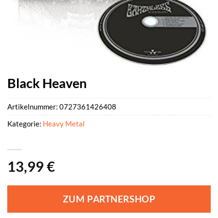
Black Heaven
Artikelnummer:
0727361426408
Kategorie:
Heavy Metal
13,99
€
ZUM PARTNERSHOP