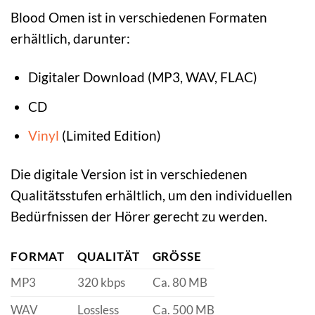
Blood Omen ist in verschiedenen Formaten
erhältlich, darunter:
Digitaler Download (MP3, WAV, FLAC)
CD
Vinyl
(Limited Edition)
Die digitale Version ist in verschiedenen
Qualitätsstufen erhältlich, um den individuellen
Bedürfnissen der Hörer gerecht zu werden.
FORMAT
QUALITÄT
GRÖSSE
MP3
320 kbps
Ca. 80 MB
WAV
Lossless
Ca. 500 MB