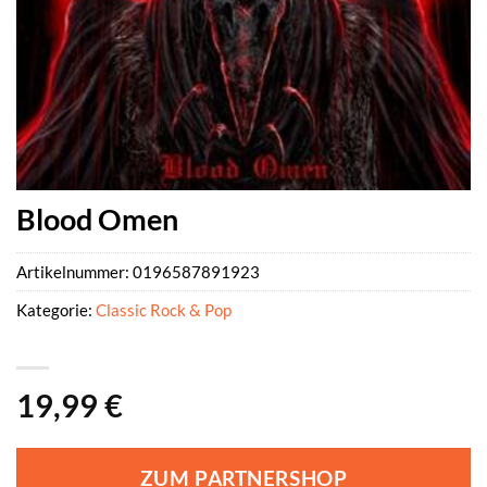
Blood Omen
Artikelnummer:
0196587891923
Kategorie:
Classic Rock & Pop
19,99
€
ZUM PARTNERSHOP