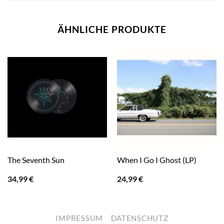
ÄHNLICHE PRODUKTE
The Seventh Sun
When I Go I Ghost (LP)
34,99
€
24,99
€
IMPRESSUM
DATENSCHUTZ