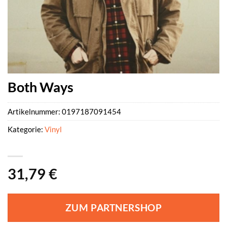
Both Ways
Artikelnummer:
0197187091454
Kategorie:
Vinyl
31,79
€
ZUM PARTNERSHOP