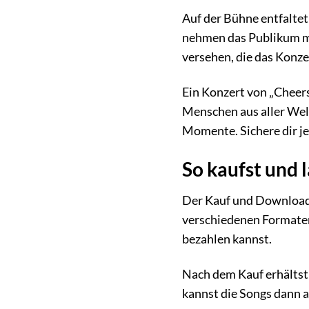
Auf der Bühne entfaltet
nehmen das Publikum mit
versehen, die das Konze
Ein Konzert von „Cheers
Menschen aus aller Welt 
Momente. Sichere dir jet
So kaufst und 
Der Kauf und Download 
verschiedenen Formaten
bezahlen kannst.
Nach dem Kauf erhältst 
kannst die Songs dann a