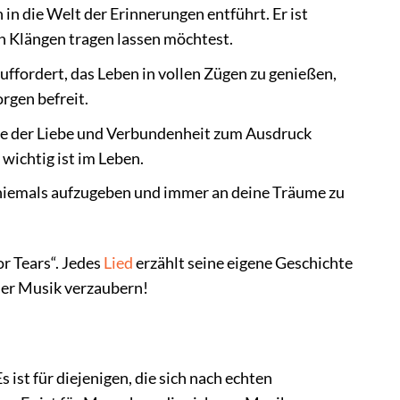
in die Welt der Erinnerungen entführt. Er ist
n Klängen tragen lassen möchtest.
uffordert, das Leben in vollen Zügen zu genießen,
orgen befreit.
hle der Liebe und Verbundenheit zum Ausdruck
 wichtig ist im Leben.
t, niemals aufzugeben und immer an deine Träume zu
or Tears“. Jedes
Lied
erzählt seine eigene Geschichte
 der Musik verzaubern!
s ist für diejenigen, die sich nach echten