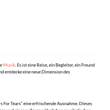
ur
Musik
. Es ist eine Reise, ein Begleiter, ein Freund
und entdecke eine neue Dimension des
eers For Tears“ eine erfrischende Ausnahme. Dieses