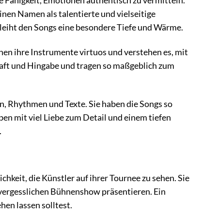
e Fähigkeit, Emotionen authentisch zu vermitteln.
nen Namen als talentierte und vielseitige
rleiht den Songs eine besondere Tiefe und Wärme.
hen ihre Instrumente virtuos und verstehen es, mit
chaft und Hingabe und tragen so maßgeblich zum
, Rhythmen und Texte. Sie haben die Songs so
ben mit viel Liebe zum Detail und einem tiefen
.
hkeit, die Künstler auf ihrer Tournee zu sehen. Sie
unvergesslichen Bühnenshow präsentieren. Ein
ehen lassen solltest.