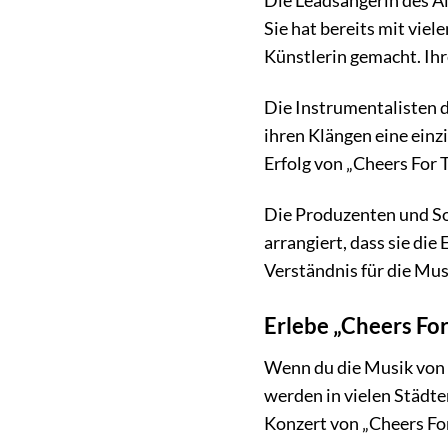
Die Leadsängerin des Al
Sie hat bereits mit vie
Künstlerin gemacht. Ihr
Die Instrumentalisten d
ihren Klängen eine einz
Erfolg von „Cheers For T
Die Produzenten und So
arrangiert, dass sie di
Verständnis für die Mu
Erlebe „Cheers For
Wenn du die Musik von „
werden in vielen Städte
Konzert von „Cheers For T