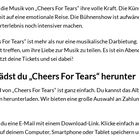
 die Musik von „Cheers For Tears“ ihre volle Kraft. Die Kü
 auf eine emotionale Reise. Die Bühnenshow ist aufwändig
rterlebnis noch intensiver machen.
 For Tears“ ist mehr als nur eine musikalische Darbietung. 
treffen, um ihre Liebe zur Musik zu teilen. Es ist ein Abe
zt deine Tickets und sei dabei!
lädst du „Cheers For Tears“ herunter
von „Cheers For Tears“ ist ganz einfach. Du kannst das A
 herunterladen. Wir bieten eine große Auswahl an Zahlun
du eine E-Mail mit einem Download-Link. Klicke einfach 
uf deinem Computer, Smartphone oder Tablet speichern und