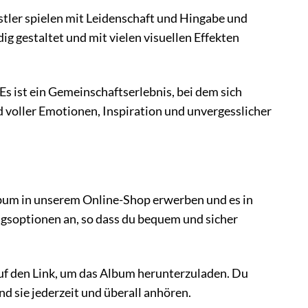
nstler spielen mit Leidenschaft und Hingabe und
 gestaltet und mit vielen visuellen Effekten
Es ist ein Gemeinschaftserlebnis, bei dem sich
nd voller Emotionen, Inspiration und unvergesslicher
lbum in unserem Online-Shop erwerben und es in
gsoptionen an, so dass du bequem und sicher
auf den Link, um das Album herunterzuladen. Du
 sie jederzeit und überall anhören.