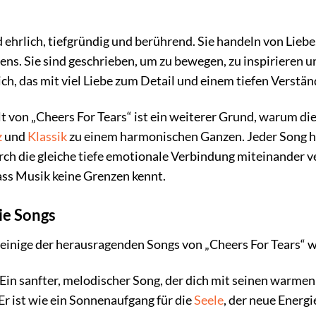
 ehrlich, tiefgründig und berührend. Sie handeln von Liebe
s. Sie sind geschrieben, um zu bewegen, zu inspirieren 
ich, das mit viel Liebe zum Detail und einem tiefen Verstä
t von „Cheers For Tears“ ist ein weiterer Grund, warum die
z
und
Klassik
zu einem harmonischen Ganzen. Jeder Song ha
urch die gleiche tiefe emotionale Verbindung miteinander v
ass Musik keine Grenzen kennt.
ie Songs
f einige der herausragenden Songs von „Cheers For Tears“ 
Ein sanfter, melodischer Song, der dich mit seinen warmen
Er ist wie ein Sonnenaufgang für die
Seele
, der neue Energi