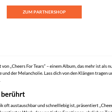
ZUM PARTNERSHOP
von „Cheers For Tears“ – einem Album, das mehr ist als n
 und der Melancholie. Lass dich von den Klängen tragen 
.
 berührt
sik oft austauschbar und schnelllebig ist, präsentiert „Ch