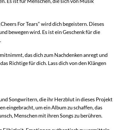
. Es ist für Menschen, die sich von Musik
„Cheers For Tears“ wird dich begeistern. Dieses
nd bewegen wird. Es ist ein Geschenk für die
.
e mitnimmt, das dich zum Nachdenken anregt und
das Richtige für dich. Lass dich von den Klängen
nd Songwritern, die ihr Herzblut in dieses Projekt
gen eingebracht, um ein Album zu schaffen, das
 Wunsch, Menschen mit ihren Songs zu berühren.