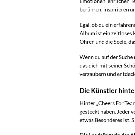
Emotionen, ehrlichen Te
berühren, inspirieren u
Egal, ob du ein erfahre
Album ist ein zeitloses
Ohren und die Seele, da
Wenn du auf der Suche 
das dich mit seiner Schö
verzaubern und entdeck
Die Künstler hint
Hinter „Cheers For Tear
gesteckt haben. Jeder v
etwas Besonderes ist. S