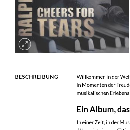
Willkommen in der Welt 
BESCHREIBUNG
in Momenten der Freude
musikalischen Erlebens
Ein Album, das
In einer Zeit, in der Mu