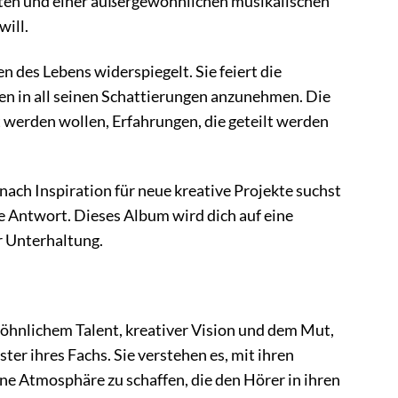
exten und einer außergewöhnlichen musikalischen
will.
n des Lebens widerspiegelt. Sie feiert die
en in all seinen Schattierungen anzunehmen. Die
 werden wollen, Erfahrungen, die geteilt werden
ach Inspiration für neue kreative Projekte suchst
e Antwort. Dieses Album wird dich auf eine
r Unterhaltung.
öhnlichem Talent, kreativer Vision und dem Mut,
er ihres Fachs. Sie verstehen es, mit ihren
e Atmosphäre zu schaffen, die den Hörer in ihren