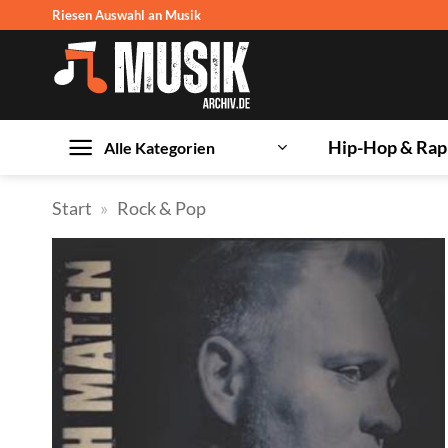
Zum
Riesen Auswahl an Musik
Inhalt
springen
Hip-Hop & Rap
Alle Kategorien
Start
»
Rock & Pop