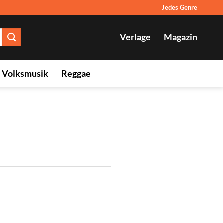
Jedes Genre
Verlage
Magazin
& Volksmusik
Reggae