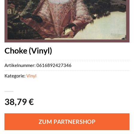
Choke (Vinyl)
Artikelnummer:
0616892427346
Kategorie:
Vinyl
38,79
€
ZUM PARTNERSHOP