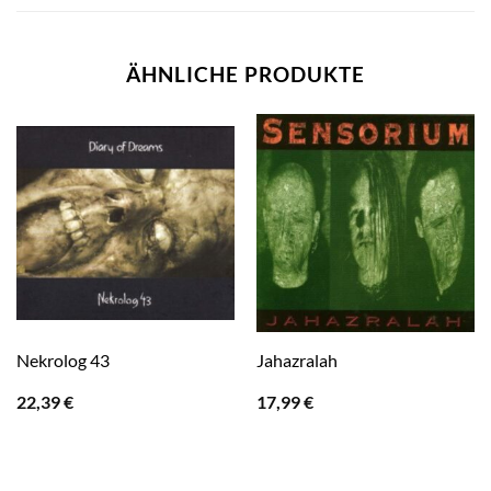
ÄHNLICHE PRODUKTE
Nekrolog 43
Jahazralah
22,39
€
17,99
€