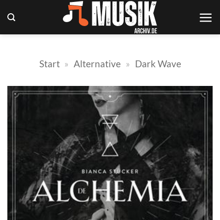
Zum
Inhalt
springen
Start
»
Alternative
»
Dark Wave