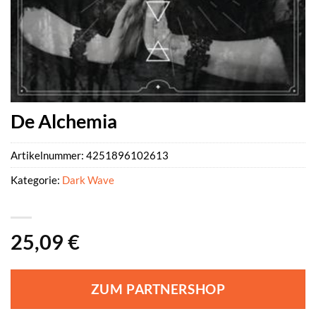
De Alchemia
Artikelnummer:
4251896102613
Kategorie:
Dark Wave
25,09
€
ZUM PARTNERSHOP