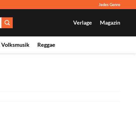
Jedes Genre
Verlage
Magazin
& Volksmusik
Reggae