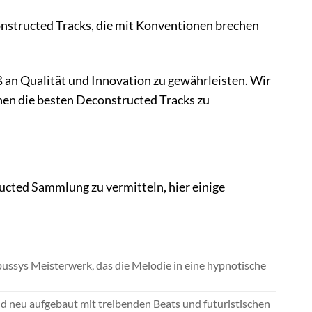
nstructed Tracks, die mit Konventionen brechen
an Qualität und Innovation zu gewährleisten. Wir
nen die besten Deconstructed Tracks zu
ucted Sammlung zu vermitteln, hier einige
ssys Meisterwerk, das die Melodie in eine hypnotische
nd neu aufgebaut mit treibenden Beats und futuristischen