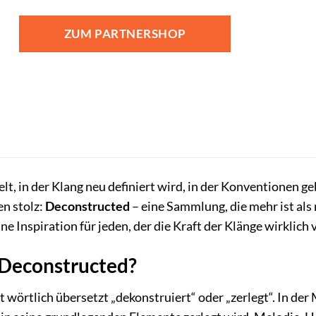
ZUM PARTNERSHOP
t, in der Klang neu definiert wird, in der Konventionen 
n stolz:
Deconstructed
– eine Sammlung, die mehr ist als
e Inspiration für jeden, der die Kraft der Klänge wirklich 
Deconstructed?
örtlich übersetzt „dekonstruiert“ oder „zerlegt“. In der M