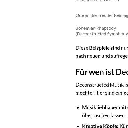
Ode an die Freude (Reimag
Bohemian Rhapsody
(Deconstructed Symphony
Diese Beispiele sind nu
nach neuen und aufrege
Für wen ist De
Deconstructed Musik ist
möchte. Hier sind eini
Musikliebhaber mit 
überraschen lassen, 
Kreative Köpfe:
Küns