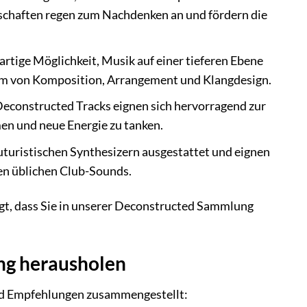
schaften regen zum Nachdenken an und fördern die
rtige Möglichkeit, Musik auf einer tieferen Ebene
dium von Komposition, Arrangement und Klangdesign.
econstructed Tracks eignen sich hervorragend zur
en und neue Energie zu tanken.
uturistischen Synthesizern ausgestattet und eignen
en üblichen Club-Sounds.
ugt, dass Sie in unserer Deconstructed Sammlung
ung herausholen
und Empfehlungen zusammengestellt: