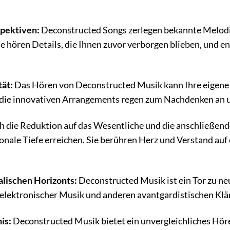
pektiven:
Deconstructed Songs zerlegen bekannte Melodie
Sie hören Details, die Ihnen zuvor verborgen blieben, und 
tät:
Das Hören von Deconstructed Musik kann Ihre eigene 
die innovativen Arrangements regen zum Nachdenken an un
 die Reduktion auf das Wesentliche und die anschließen
onale Tiefe erreichen. Sie berühren Herz und Verstand auf 
lischen Horizonts:
Deconstructed Musik ist ein Tor zu neu
 elektronischer Musik und anderen avantgardistischen Klä
is:
Deconstructed Musik bietet ein unvergleichliches Hörer