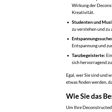
Wirkung der Deconst
Kreativität.
Studenten und Musi
zu verstehen und zu 
Entspannungssuche
Entspannung und zum
Tanzbegeisterte:
Ein
sich hervorragend z
Egal, wer Sie sind und 
etwas finden werden, das
Wie Sie das Be
Um Ihre Deconstructed 