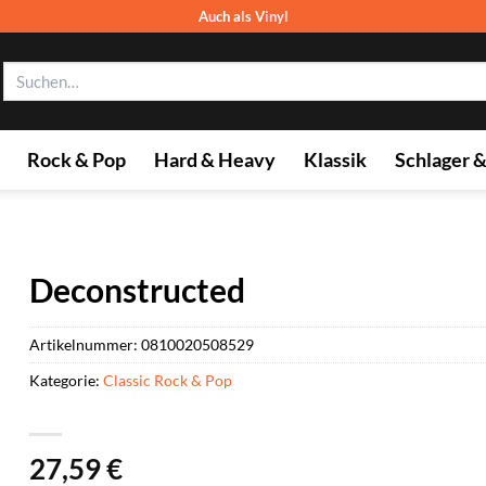
Auch als Vinyl
Suchen
nach:
Rock & Pop
Hard & Heavy
Klassik
Schlager 
Deconstructed
Artikelnummer:
0810020508529
Kategorie:
Classic Rock & Pop
27,59
€