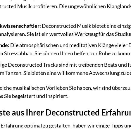
ructed Musik profitieren. Die ungewöhnlichen Klangland
kwissenschaftler:
Deconstructed Musik bietet eine einziga
analysieren. Sie ist ein wertvolles Werkzeug für das Stu
nde:
Die atmosphärischen und meditativen Klänge vieler D
 Stressabbau. Sie können Ihnen helfen, zur Ruhe zu komm
ige Deconstructed Tracks sind mit treibenden Beats und f
um Tanzen. Sie bieten eine willkommene Abwechslung zu d
welche musikalischen Vorlieben Sie haben, wir sind überze
 Sie begeistert und inspiriert.
ste aus Ihrer Deconstructed Erfahr
Erfahrung optimal zu gestalten, haben wir einige Tipps 