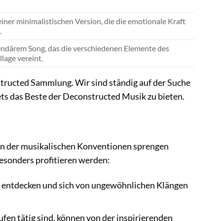
ner minimalistischen Version, die die emotionale Kraft
.
ndärem Song, das die verschiedenen Elemente des
lage vereint.
structed Sammlung. Wir sind ständig auf der Suche
ts das Beste der Deconstructed Musik zu bieten.
nzen der musikalischen Konventionen sprengen
esonders profitieren werden:
e entdecken und sich von ungewöhnlichen Klängen
rufen tätig sind, können von der inspirierenden