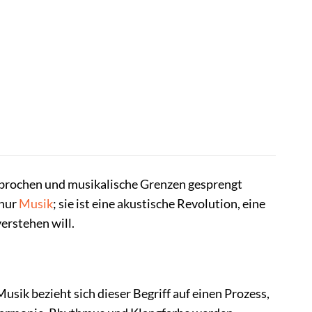
gebrochen und musikalische Grenzen gesprengt
 nur
Musik
; sie ist eine akustische Revolution, eine
verstehen will.
usik bezieht sich dieser Begriff auf einen Prozess,