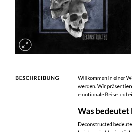
Willkommen in einer Wel
BESCHREIBUNG
werden. Wir präsentiere
emotionale Reise und ein
Was bedeutet 
Deconstructed bedeutet w