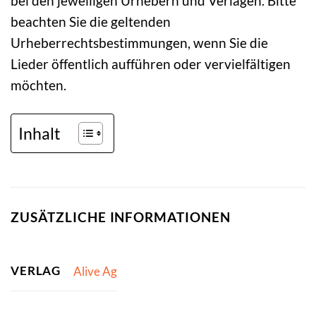
bei den jeweiligen Urhebern und Verlagen. Bitte
beachten Sie die geltenden
Urheberrechtsbestimmungen, wenn Sie die
Lieder öffentlich aufführen oder vervielfältigen
möchten.
Inhalt
ZUSÄTZLICHE INFORMATIONEN
VERLAG
Alive Ag