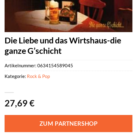
Die Liebe und das Wirtshaus-die
ganze G’schicht
Artikelnummer:
0634154589045
Kategorie:
Rock & Pop
27,69
€
ZUM PARTNERSHOP