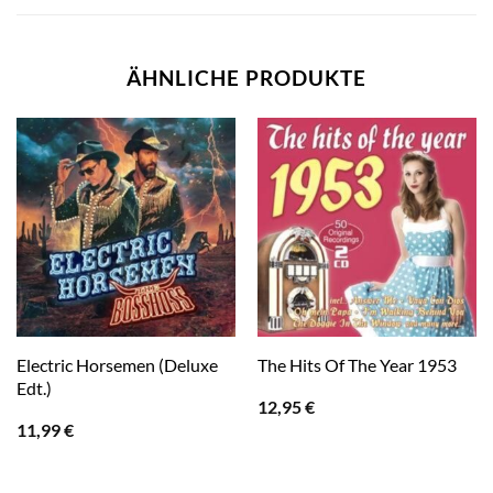
ÄHNLICHE PRODUKTE
Electric Horsemen (Deluxe
The Hits Of The Year 1953
Edt.)
12,95
€
11,99
€