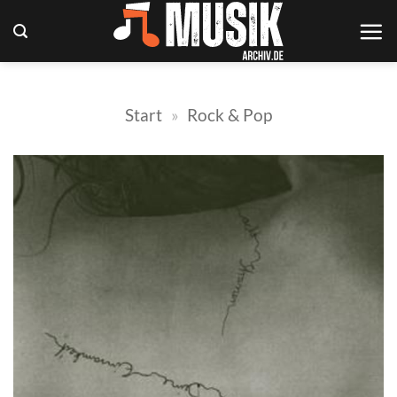
Zum
Inhalt
springen
Start
»
Rock & Pop