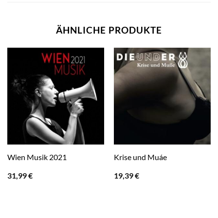
ÄHNLICHE PRODUKTE
Wien Musik 2021
Krise und Muáe
31,99
€
19,39
€