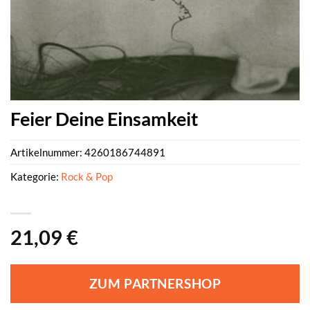
Feier Deine Einsamkeit
Artikelnummer:
4260186744891
Kategorie:
Rock & Pop
21,09
€
ZUM PARTNERSHOP