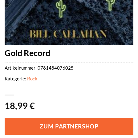
Gold Record
Artikelnummer:
0781484076025
Kategorie:
Rock
18,99
€
ZUM PARTNERSHOP