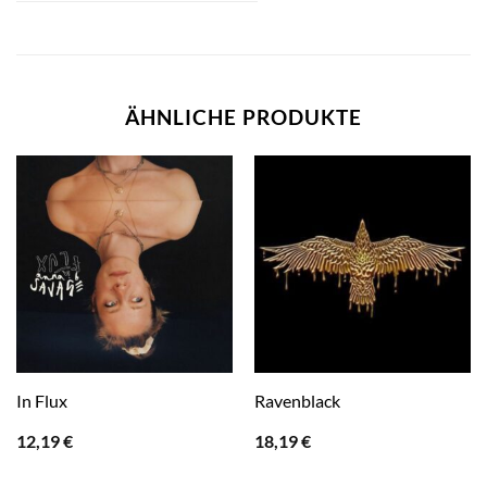
ÄHNLICHE PRODUKTE
In Flux
Ravenblack
12,19
€
18,19
€