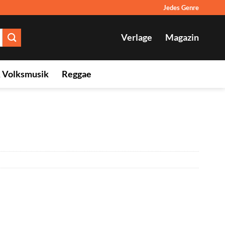
Jedes Genre
Verlage
Magazin
& Volksmusik
Reggae