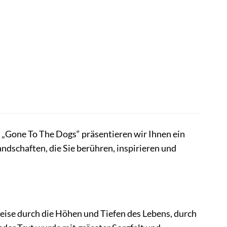
t „Gone To The Dogs“ präsentieren wir Ihnen ein
andschaften, die Sie berühren, inspirieren und
Reise durch die Höhen und Tiefen des Lebens, durch