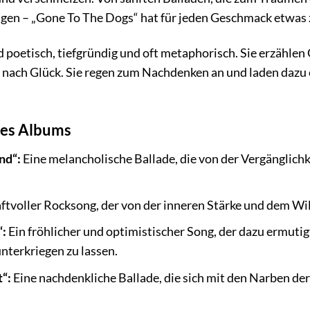
ngen – „Gone To The Dogs“ hat für jeden Geschmack etwas 
nd poetisch, tiefgründig und oft metaphorisch. Sie erzähle
 nach Glück. Sie regen zum Nachdenken an und laden dazu 
 des Albums
nd“:
Eine melancholische Ballade, die von der Vergänglich
aftvoller Rocksong, der von der inneren Stärke und dem Wi
“:
Ein fröhlicher und optimistischer Song, der dazu ermutig
nterkriegen zu lassen.
“:
Eine nachdenkliche Ballade, die sich mit den Narben d