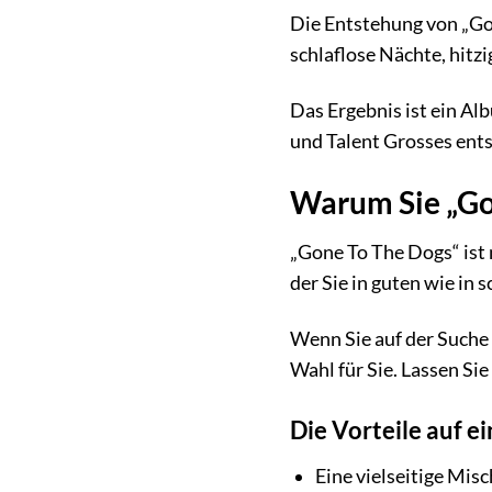
Die Entstehung von „Gon
schlaflose Nächte, hitz
Das Ergebnis ist ein Al
und Talent Grosses ent
Warum Sie „Go
„Gone To The Dogs“ ist 
der Sie in guten wie in s
Wenn Sie auf der Suche n
Wahl für Sie. Lassen Si
Die Vorteile auf ei
Eine vielseitige Mis