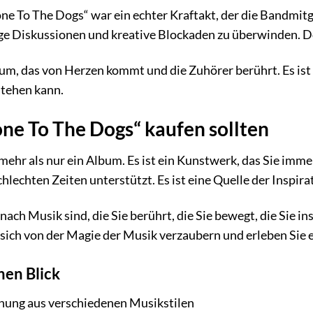
e To The Dogs“ war ein echter Kraftakt, der die Bandmitgl
ige Diskussionen und kreative Blockaden zu überwinden. Do
bum, das von Herzen kommt und die Zuhörer berührt. Es ist
stehen kann.
ne To The Dogs“ kaufen sollten
mehr als nur ein Album. Es ist ein Kunstwerk, das Sie immer
chlechten Zeiten unterstützt. Es ist eine Quelle der Inspirat
ach Musik sind, die Sie berührt, die Sie bewegt, die Sie ins
e sich von der Magie der Musik verzaubern und erleben Sie 
nen Blick
chung aus verschiedenen Musikstilen