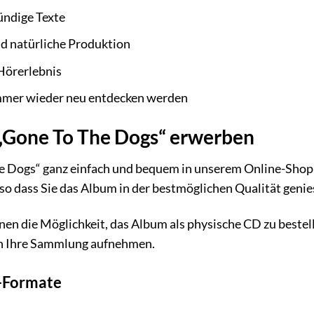
ündige Texte
d natürliche Produktion
Hörerlebnis
immer wieder neu entdecken werden
 „Gone To The Dogs“ erwerben
e Dogs“ ganz einfach und bequem in unserem Online-Shop
o dass Sie das Album in der bestmöglichen Qualität genie
hnen die Möglichkeit, das Album als physische CD zu beste
in Ihre Sammlung aufnehmen.
-Formate