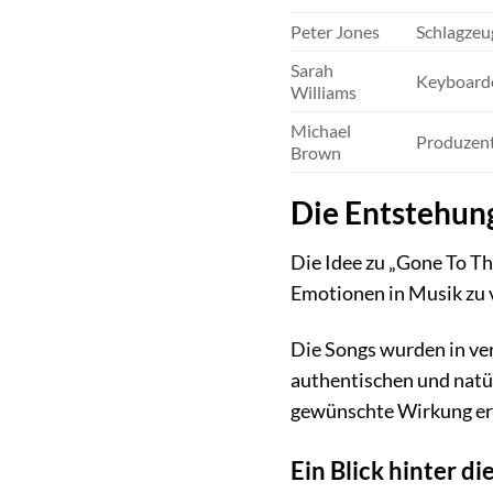
Peter Jones
Schlagzeu
Sarah
Keyboard
Williams
Michael
Produzen
Brown
Die Entstehun
Die Idee zu „Gone To Th
Emotionen in Musik zu v
Die Songs wurden in ve
authentischen und natür
gewünschte Wirkung erz
Ein Blick hinter di