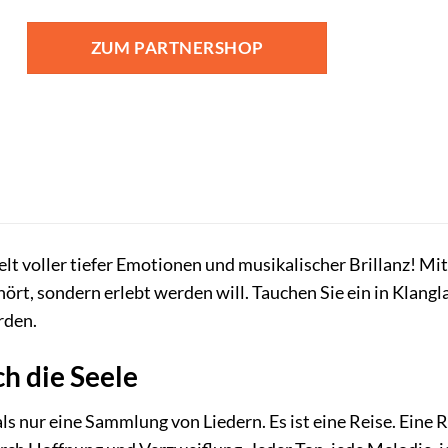
ZUM PARTNERSHOP
t voller tiefer Emotionen und musikalischer Brillanz! Mi
ört, sondern erlebt werden will. Tauchen Sie ein in Klangl
rden.
ch die Seele
ls nur eine Sammlung von Liedern. Es ist eine Reise. Eine 