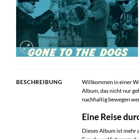
Willkommen in einer Wel
BESCHREIBUNG
Album, das nicht nur geh
nachhaltig bewegen we
Eine Reise dur
Dieses Album ist mehr a