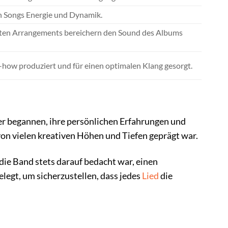
den Songs Energie und Dynamik.
erten Arrangements bereichern den Sound des Albums
-how produziert und für einen optimalen Klang gesorgt.
der begannen, ihre persönlichen Erfahrungen und
von vielen kreativen Höhen und Tiefen geprägt war.
ie Band stets darauf bedacht war, einen
elegt, um sicherzustellen, dass jedes
Lied
die