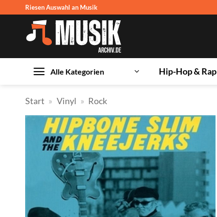
Zum
Riesen Auswahl an Musik
Inhalt
springen
Hip-Hop & Rap
Alle Kategorien
Start
»
Vinyl
»
Rock