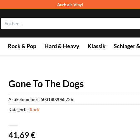
Auch als Vinyl
Suchen
nach:
Rock & Pop
Hard & Heavy
Klassik
Schlager 
Gone To The Dogs
Artikelnummer:
5031802068726
Kategorie:
Rock
41,69
€