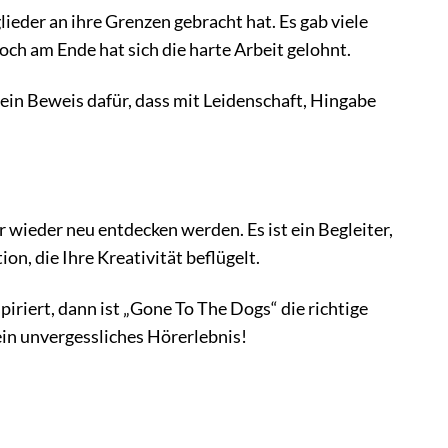
ieder an ihre Grenzen gebracht hat. Es gab viele
ch am Ende hat sich die harte Arbeit gelohnt.
 ein Beweis dafür, dass mit Leidenschaft, Hingabe
 wieder neu entdecken werden. Es ist ein Begleiter,
ion, die Ihre Kreativität beflügelt.
piriert, dann ist „Gone To The Dogs“ die richtige
ein unvergessliches Hörerlebnis!