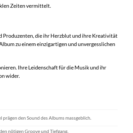
len Zeiten vermittelt.
 Produzenten, die ihr Herzblut und ihre Kreativität
s Album zu einem einzigartigen und unvergesslichen
ieren. Ihre Leidenschaft für die Musik und ihr
on wider.
iel prägen den Sound des Albums massgeblich.
r den nötigen Groove und Tiefgang.