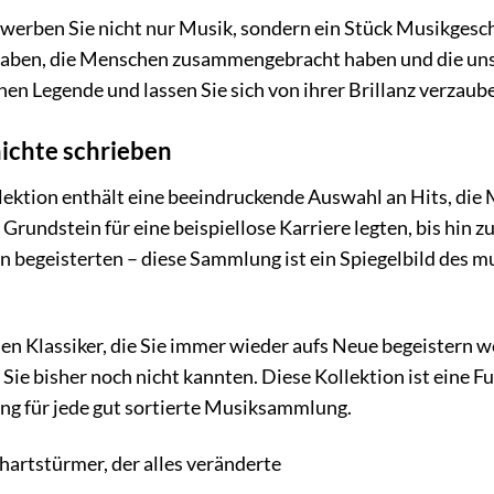
rwerben Sie nicht nur Musik, sondern ein Stück Musikgeschi
aben, die Menschen zusammengebracht haben und die uns a
hen Legende und lassen Sie sich von ihrer Brillanz verzaub
hichte schrieben
lektion enthält eine beeindruckende Auswahl an Hits, die
 Grundstein für eine beispiellose Karriere legten, bis hin 
 begeisterten – diese Sammlung ist ein Spiegelbild des m
sen Klassiker, die Sie immer wieder aufs Neue begeistern we
 Sie bisher noch nicht kannten. Diese Kollektion ist eine 
ng für jede gut sortierte Musiksammlung.
Chartstürmer, der alles veränderte