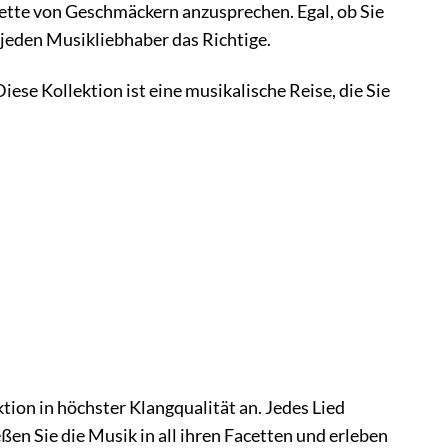
alette von Geschmäckern anzusprechen. Egal, ob Sie
 jeden Musikliebhaber das Richtige.
iese Kollektion ist eine musikalische Reise, die Sie
tion in höchster Klangqualität an. Jedes Lied
en Sie die Musik in all ihren Facetten und erleben