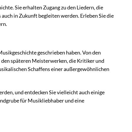
chte. Sie erhalten Zugang zu den Liedern, die
uch in Zukunft begleiten werden. Erleben Sie die
ern.
 Musikgeschichte geschrieben haben. Von den
zu den späteren Meisterwerken, die Kritiker und
usikalischen Schaffens einer außergewöhnlichen
rden, und entdecken Sie vielleicht auch einige
Fundgrube für Musikliebhaber und eine