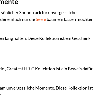
omente
ersönlicher Soundtrack für unvergessliche
der einfach nur die
Seele
baumeln lassen möchten
en lang halten. Diese Kollektion ist ein Geschenk,
e „Greatest Hits“-Kollektion ist ein Beweis dafür,
nsam unvergessliche Momente. Diese Kollektion ist
d.