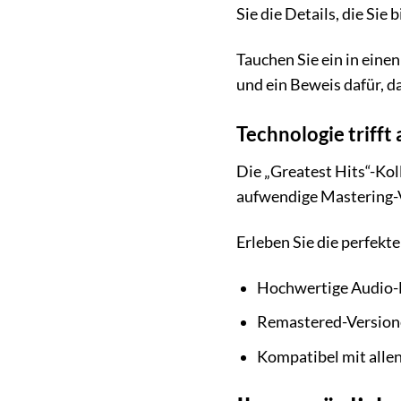
Sie die Details, die Sie 
Tauchen Sie ein in einen
und ein Beweis dafür, da
Technologie trifft
Die „Greatest Hits“-Kol
aufwendige Mastering-Ve
Erleben Sie die perfekt
Hochwertige Audio-D
Remastered-Versione
Kompatibel mit alle