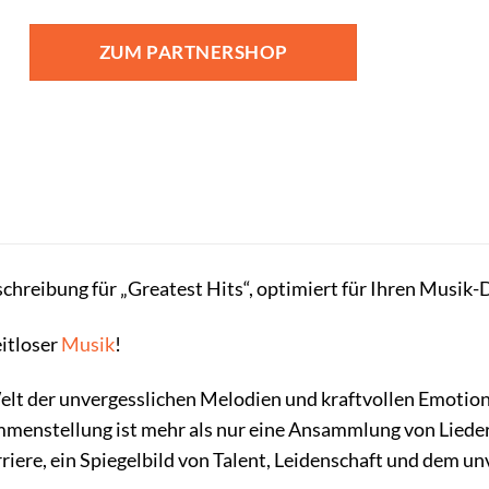
ZUM PARTNERSHOP
schreibung für „Greatest Hits“, optimiert für Ihren Musi
eitloser
Musik
!
Welt der unvergesslichen Melodien und kraftvollen Emotion
menstellung ist mehr als nur eine Ansammlung von Liedern
iere, ein Spiegelbild von Talent, Leidenschaft und dem u