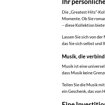
Ihr persönlich
Die „Greatest Hits“-Kol
Momente. Ob Sie romant
– diese Kollektion biet
Lassen Sie sich von der 
das Sie sich selbst und
Musik, die verbind
Musik ist eine universe
dass Musik keine Grenze
Teilen Sie die Musik mi
ein Geschenk, das von 
Eine Investitio