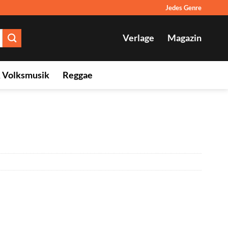
Jedes Genre
Verlage
Magazin
& Volksmusik
Reggae