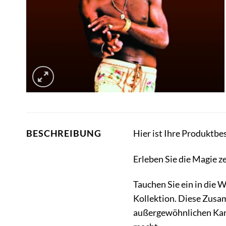
Hier ist Ihre Produktbe
BESCHREIBUNG
Erleben Sie die Magie z
Tauchen Sie ein in die 
Kollektion. Diese Zusam
außergewöhnlichen Karr