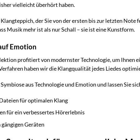
bisher vielleicht überhört haben.
 Klangteppich, der Sie von der ersten bis zur letzten Note fe
ss Musik mehr ist als nur Schall – sie ist eine Kunstform.
 auf Emotion
lektion profitiert von modernster Technologie, um Ihnen e
rfahren haben wir die Klangqualität jedes Liedes optimie
e Symbiose aus Technologie und Emotion und lassen Sie si
ateien für optimalen Klang
n für ein verbessertes Hörerlebnis
n gängigen Geräten