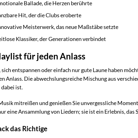
emotionale Ballade, die Herzen berührte
anzbare Hit, der die Clubs eroberte
innovative Meisterwerk, das neue Maßstäbe setzte
eitlose Klassiker, der Generationen verbindet
aylist für jeden Anlass
, sich entspannen oder einfach nur gute Laune haben möchte
eden Anlass. Die abwechslungsreiche Mischung aus verschie
dabei ist.
 Musik mitreißen und genießen Sie unvergessliche Momente
nur eine Ansammlung von Liedern; sie ist ein Erlebnis, das 
ck das Richtige