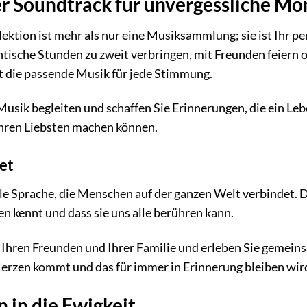
er Soundtrack für unvergessliche M
lektion ist mehr als nur eine Musiksammlung; sie ist Ihr p
ische Stunden zu zweit verbringen, mit Freunden feiern o
et die passende Musik für jede Stimmung.
Musik begleiten und schaffen Sie Erinnerungen, die ein Leb
 Ihren Liebsten machen können.
et
lle Sprache, die Menschen auf der ganzen Welt verbindet. Di
n kennt und dass sie uns alle berühren kann.
t Ihren Freunden und Ihrer Familie und erleben Sie gemei
Herzen kommt und das für immer in Erinnerung bleiben wir
n in die Ewigkeit