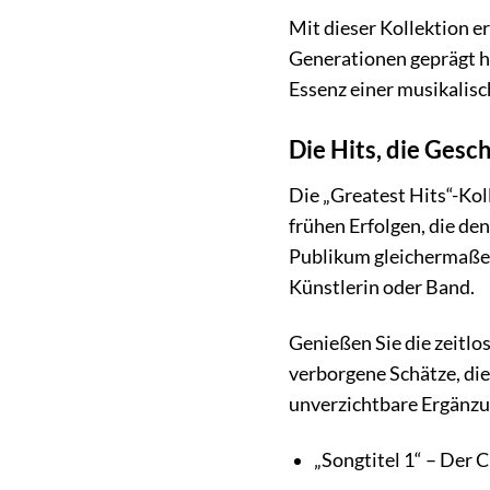
Mit dieser Kollektion e
Generationen geprägt h
Essenz einer musikalisc
Die Hits, die Gesc
Die „Greatest Hits“-Kol
frühen Erfolgen, die den
Publikum gleichermaßen
Künstlerin oder Band.
Genießen Sie die zeitlo
verborgene Schätze, die
unverzichtbare Ergänzu
„Songtitel 1“ – Der 