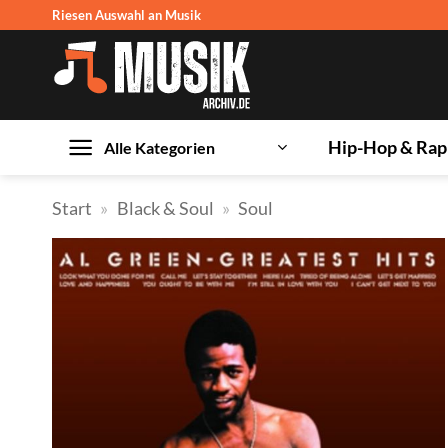
Zum
Riesen Auswahl an Musik
Inhalt
springen
Hip-Hop & Rap
Alle Kategorien
Start
»
Black & Soul
»
Soul