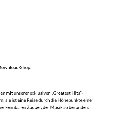
k-Download-Shop:
en mit unserer exklusiven „Greatest Hits“-
; sie ist eine Reise durch die Höhepunkte einer
nverkennbaren Zauber, der Musik so besonders