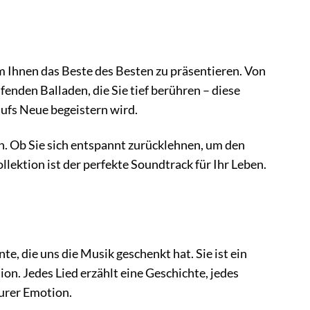
m Ihnen das Beste des Besten zu präsentieren. Von
enden Balladen, die Sie tief berühren – diese
ufs Neue begeistern wird.
en. Ob Sie sich entspannt zurücklehnen, um den
lektion ist der perfekte Soundtrack für Ihr Leben.
 die uns die Musik geschenkt hat. Sie ist ein
n. Jedes Lied erzählt eine Geschichte, jedes
urer Emotion.