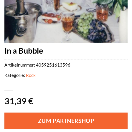
In a Bubble
Artikelnummer:
4059251613596
Kategorie:
Rock
31,39
€
ZUM PARTNERSHOP