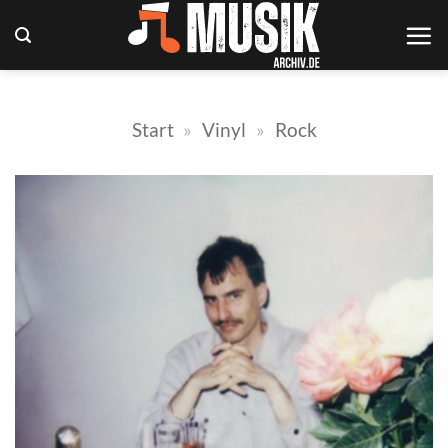
Zum
Inhalt
springen
Start
»
Vinyl
»
Rock