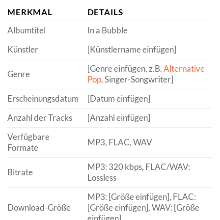
MERKMAL
DETAILS
Albumtitel
In a Bubble
Künstler
[Künstlername einfügen]
[Genre einfügen, z.B.
Alternative
Genre
Pop
, Singer-Songwriter]
Erscheinungsdatum
[Datum einfügen]
Anzahl der Tracks
[Anzahl einfügen]
Verfügbare
MP3, FLAC, WAV
Formate
MP3: 320 kbps, FLAC/WAV:
Bitrate
Lossless
MP3: [Größe einfügen], FLAC:
Download-Größe
[Größe einfügen], WAV: [Größe
einfügen]