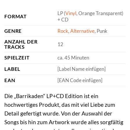
LP (
Vinyl
, Orange Transparent)
FORMAT
+ CD
GENRE
Rock
,
Alternative
, Punk
ANZAHL DER
12
TRACKS
SPIELZEIT
ca. 45 Minuten
LABEL
[Label Name einfügen]
EAN
[EAN Code einfügen]
Die „Barrikaden“ LP+CD Edition ist ein
hochwertiges Produkt, das mit viel Liebe zum
Detail gefertigt wurde. Von der Auswahl der
Songs bis hin zum Artwork wurde alles sorgfältig