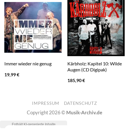
Kärbholz: Kapitel 10: Wilde
Immer wieder nie genug
Augen (CD Digipak)
19,99
€
185,90
€
IMPRESSUM
DATENSCHUTZ
Copyright 2026 ©
Musik-Archiv.de