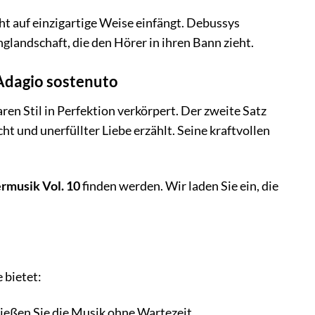
t auf einzigartige Weise einfängt. Debussys
landschaft, die den Hörer in ihren Bann zieht.
 Adagio sostenuto
n Stil in Perfektion verkörpert. Der zweite Satz
ht und unerfüllter Liebe erzählt. Seine kraftvollen
rmusik Vol. 10
finden werden. Wir laden Sie ein, die
 bietet:
ießen Sie die Musik ohne Wartezeit.