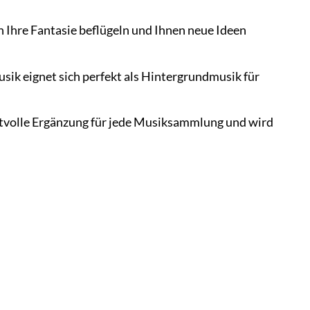
 Ihre Fantasie beflügeln und Ihnen neue Ideen
sik eignet sich perfekt als Hintergrundmusik für
rtvolle Ergänzung für jede Musiksammlung und wird