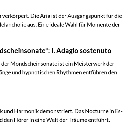
n verkörpert. Die Aria ist der Ausgangspunkt für die
 Melancholie aus. Eine ideale Wahl für Momente der
dscheinsonate“: I. Adagio sostenuto
tz der Mondscheinsonate ist ein Meisterwerk der
 Klänge und hypnotischen Rhythmen entführen den
ik und Harmonik demonstriert. Das Nocturne in Es-
nd den Hörer in eine Welt der Träume entführt.