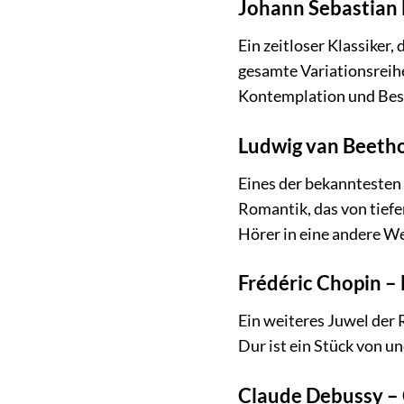
Johann Sebastian 
Ein zeitloser Klassiker,
gesamte Variationsreihe
Kontemplation und Bes
Ludwig van Beethov
Eines der bekanntesten 
Romantik, das von tiefe
Hörer in eine andere We
Frédéric Chopin – N
Ein weiteres Juwel der 
Dur ist ein Stück von u
Claude Debussy – 