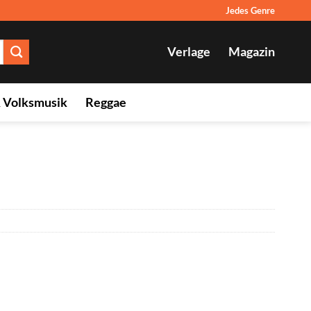
Jedes Genre
Verlage
Magazin
& Volksmusik
Reggae