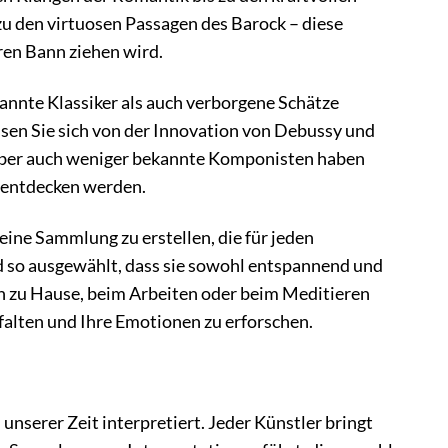
 den virtuosen Passagen des Barock – diese
ren Bann ziehen wird.
annte Klassiker als auch verborgene Schätze
ssen Sie sich von der Innovation von Debussy und
 Aber auch weniger bekannte Komponisten haben
n entdecken werden.
eine Sammlung zu erstellen, die für jeden
d so ausgewählt, dass sie sowohl entspannend und
en zu Hause, beim Arbeiten oder beim Meditieren
falten und Ihre Emotionen zu erforschen.
 unserer Zeit interpretiert. Jeder Künstler bringt