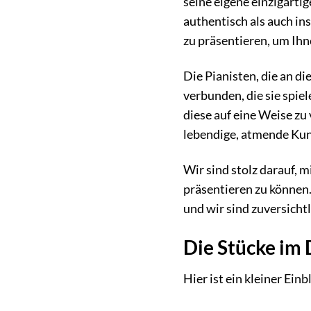
seine eigene einzigarti
authentisch als auch in
zu präsentieren, um Ihn
Die Pianisten, die an d
verbunden, die sie spiel
diese auf eine Weise zu
lebendige, atmende Kun
Wir sind stolz darauf,
präsentieren zu können
und wir sind zuversicht
Die Stücke im 
Hier ist ein kleiner Einb