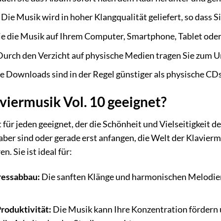
Die Musik wird in hoher Klangqualität geliefert, so dass 
e die Musik auf Ihrem Computer, Smartphone, Tablet oder
urch den Verzicht auf physische Medien tragen Sie zum U
e Downloads sind in der Regel günstiger als physische CDs
aviermusik Vol. 10 geeignet?
t für jeden geeignet, der die Schönheit und Vielseitigkeit de
aber sind oder gerade erst anfangen, die Welt der Klavier
n. Sie ist ideal für:
ressabbau:
Die sanften Klänge und harmonischen Melodien
roduktivität:
Die Musik kann Ihre Konzentration fördern u