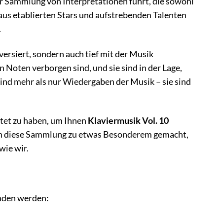
ner Sammlung von Interpretationen führt, die sowohl
 aus etablierten Stars und aufstrebenden Talenten
.
versiert, sondern auch tief mit der Musik
n Noten verborgen sind, und sie sind in der Lage,
 sind mehr als nur Wiedergaben der Musik – sie sind
tet zu haben, um Ihnen
Klaviermusik Vol. 10
ben diese Sammlung zu etwas Besonderem gemacht,
wie wir.
nden werden: