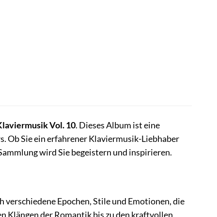
laviermusik Vol. 10
. Dieses Album ist eine
rs. Ob Sie ein erfahrener Klaviermusik-Liebhaber
 Sammlung wird Sie begeistern und inspirieren.
rch verschiedene Epochen, Stile und Emotionen, die
en Klängen der Romantik bis zu den kraftvollen