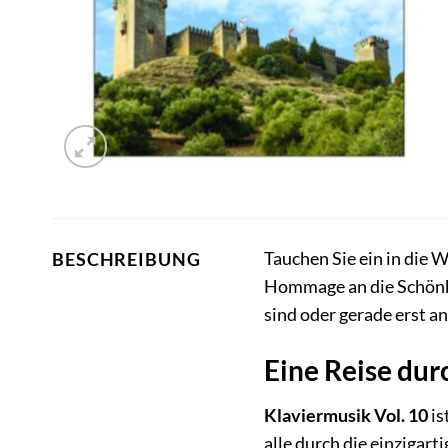
Tauchen Sie ein in die W
BESCHREIBUNG
Hommage an die Schönhei
sind oder gerade erst a
Eine Reise dur
Klaviermusik Vol. 10
is
alle durch die einzigar