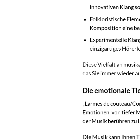
innovativen Klang so
Folkloristische Eleme
Komposition eine be
Experimentelle Kläng
einzigartiges Hörerle
Diese Vielfalt an musi
das Sie immer wieder a
Die emotionale Ti
„Larmes de couteau/Come
Emotionen, von tiefer M
der Musik berühren zu l
Die Musik kann Ihnen Tr