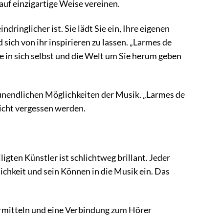
uf einzigartige Weise vereinen.
ringlicher ist. Sie lädt Sie ein, Ihre eigenen
sich von ihr inspirieren zu lassen. „Larmes de
ke in sich selbst und die Welt um Sie herum geben
 unendlichen Möglichkeiten der Musik. „Larmes de
nicht vergessen werden.
gten Künstler ist schlichtweg brillant. Jeder
lichkeit und sein Können in die Musik ein. Das
ermitteln und eine Verbindung zum Hörer