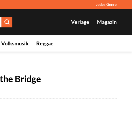
Jedes Genre
Verlage
Magazin
& Volksmusik
Reggae
the Bridge