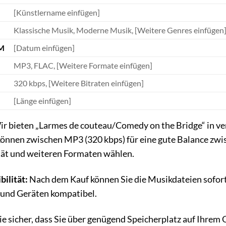
[Künstlername einfügen]
Klassische Musik, Moderne Musik, [Weitere Genres einfügen
M
[Datum einfügen]
MP3, FLAC, [Weitere Formate einfügen]
320 kbps, [Weitere Bitraten einfügen]
[Länge einfügen]
r bieten „Larmes de couteau/Comedy on the Bridge“ in v
können zwischen MP3 (320 kbps) für eine gute Balance zwi
ität und weiteren Formaten wählen.
ilität:
Nach dem Kauf können Sie die Musikdateien sofort 
und Geräten kompatibel.
Sie sicher, dass Sie über genügend Speicherplatz auf Ihrem 