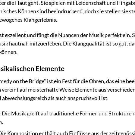
nter die Haut geht. Sie spielen mit Leidenschaft und Hinga
nisches Können sind beeindruckend, doch sie stellen sie st
ewogenes Klangerlebnis.
t exzellent und fängt die Nuancen der Musik perfekt ein. 
sik hautnah mitzuerleben. Die Klangqualität ist so gut, das
 können.
usikalischen Elemente
dy on the Bridge“ ist ein Fest für die Ohren, das eine be
 vereint auf meisterhafte Weise Elemente aus verschieden
 abwechslungsreich als auch anspruchsvoll ist.
 Die Musik greift auf traditionelle Formen und Strukturen
n.
ie Komposition enthält auch Einflüsse aus der zeitgenössi