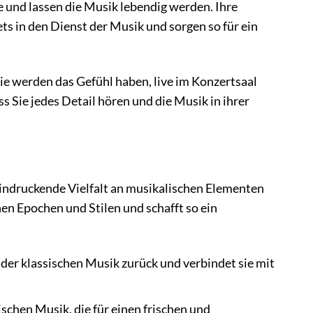
be und lassen die Musik lebendig werden. Ihre
ets in den Dienst der Musik und sorgen so für ein
Sie werden das Gefühl haben, live im Konzertsaal
s Sie jedes Detail hören und die Musik in ihrer
eindruckende Vielfalt an musikalischen Elementen
en Epochen und Stilen und schafft so ein
 der klassischen Musik zurück und verbindet sie mit
schen Musik, die für einen frischen und