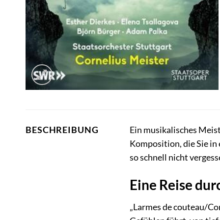
Ein musikalisches Meis
BESCHREIBUNG
Komposition, die Sie in 
so schnell nicht verges
Eine Reise du
„Larmes de couteau/Com