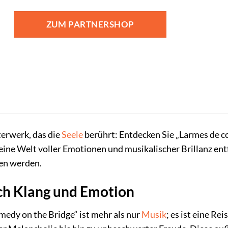
ZUM PARTNERSHOP
terwerk, das die
Seele
berührt: Entdecken Sie „Larmes de c
eine Welt voller Emotionen und musikalischer Brillanz entfü
sen werden.
rch Klang und Emotion
edy on the Bridge“ ist mehr als nur
Musik
; es ist eine Re