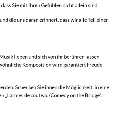
dass Sie mit Ihren Gefühlen nicht allein sind.
nd die uns daran erinnert, dass wir alle Teil einer
Musik lieben und sich von ihr berühren lassen
wöhnliche Komposition wird garantiert Freude
werden. Schenken Sie ihnen die Möglichkeit, in eine
nen „Larmes de couteau/Comedy on the Bridge“.