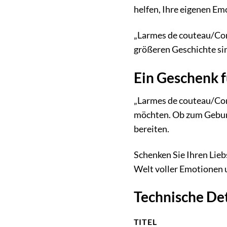
helfen, Ihre eigenen Emo
„Larmes de couteau/Comed
größeren Geschichte si
Ein Geschenk 
„Larmes de couteau/Come
möchten. Ob zum Geburt
bereiten.
Schenken Sie Ihren Liebs
Welt voller Emotionen 
Technische Det
TITEL