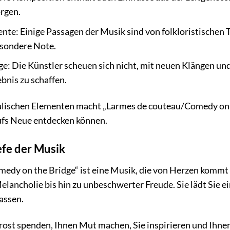
rgen.
nte: Einige Passagen der Musik sind von folkloristischen T
sondere Note.
e: Die Künstler scheuen sich nicht, mit neuen Klängen und
bnis zu schaffen.
kalischen Elementen macht „Larmes de couteau/Comedy on 
ufs Neue entdecken können.
efe der Musik
dy on the Bridge“ ist eine Musik, die von Herzen kommt u
elancholie bis hin zu unbeschwerter Freude. Sie lädt Sie e
assen.
ost spenden, Ihnen Mut machen, Sie inspirieren und Ihnen