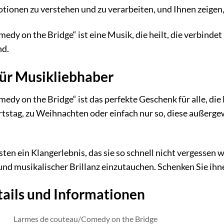
tionen zu verstehen und zu verarbeiten, und Ihnen zeigen, 
y on the Bridge“ ist eine Musik, die heilt, die verbindet u
nd.
für Musikliebhaber
dy on the Bridge“ ist das perfekte Geschenk für alle, die 
stag, zu Weihnachten oder einfach nur so, diese außerge
ten ein Klangerlebnis, das sie so schnell nicht vergessen 
und musikalischer Brillanz einzutauchen. Schenken Sie ih
ails und Informationen
Larmes de couteau/Comedy on the Bridge