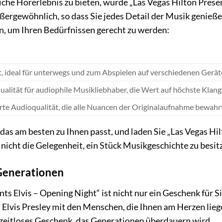
he Hörerlebnis zu bieten, wurde „Las Vegas Hilton Presen
ußergewöhnlich, so dass Sie jedes Detail der Musik genieß
, um Ihren Bedürfnissen gerecht zu werden:
, ideal für unterwegs und zum Abspielen auf verschiedenen Gerät
ualität für audiophile Musikliebhaber, die Wert auf höchste Klang
e Audioqualität, die alle Nuancen der Originalaufnahme bewahrt
das am besten zu Ihnen passt, und laden Sie „Las Vegas Hi
 nicht die Gelegenheit, ein Stück Musikgeschichte zu besit
Generationen
ts Elvis – Opening Night“ ist nicht nur ein Geschenk für Si
n Elvis Presley mit den Menschen, die Ihnen am Herzen lie
 zeitloses Geschenk, das Generationen überdauern wird.