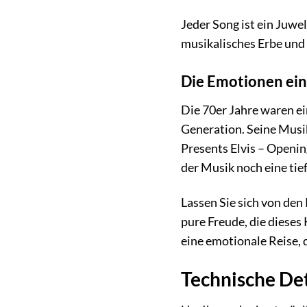
Jeder Song ist ein Juwe
musikalisches Erbe und e
Die Emotionen ein
Die 70er Jahre waren e
Generation. Seine Musi
Presents Elvis – Opening
der Musik noch eine tie
Lassen Sie sich von den
pure Freude, die dieses 
eine emotionale Reise, 
Technische Det