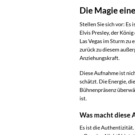
Die Magie eine
Stellen Sie sich vor: Es
Elvis Presley, der König
Las Vegas im Sturm zu er
zurück zu diesem außer
Anziehungskraft.
Diese Aufnahme ist nicht
schätzt. Die Energie, di
Bühnenpräsenz überwälti
ist.
Was macht diese 
Es ist die Authentizität