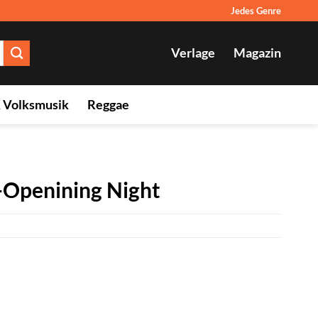
Jedes Genre
Verlage
Magazin
& Volksmusik
Reggae
s-Openining Night