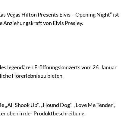
Las Vegas Hilton Presents Elvis – Opening Night“ ist
e Anziehungskraft von Elvis Presley.
e des legendären Eröffnungskonzerts vom 26. Januar
iche Hörerlebnis zu bieten.
wie „All Shook Up“, „Hound Dog“, „Love Me Tender“,
iter oben in der Produktbeschreibung.