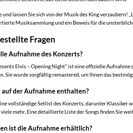
e und lassen Sie sich von der Musik des King verzaubern! „
ortierte Musiksammlung und ein Beweis für die unsterblich
estellte Fragen
zielle Aufnahme des Konzerts?
resents Elvis – Opening Night“ ist eine offizielle Aufnahm
n. Sie wurde sorgfältig remastered, um Ihnen das bestmögl
 auf der Aufnahme enthalten?
ne vollständige Setlist des Konzerts, darunter Klassiker 
viele mehr. Eine detaillierte Liste der Songs finden Sie we
en ist die Aufnahme erhältlich?