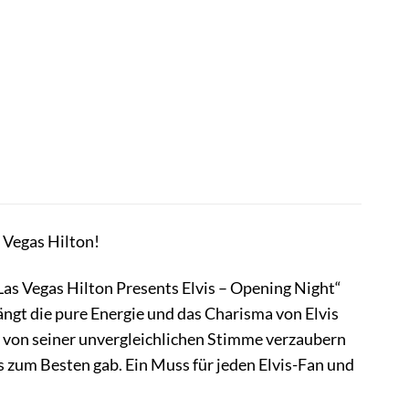
s Vegas Hilton!
Las Vegas Hilton Presents Elvis – Opening Night“
ngt die pure Energie und das Charisma von Elvis
h von seiner unvergleichlichen Stimme verzaubern
s zum Besten gab. Ein Muss für jeden Elvis-Fan und