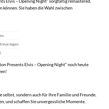
ts Elvis – Opening Night“ sorgfältig remastered.
en können. Sie haben die Wahl zwischen
en.
treue legen.
.
lton Presents Elvis – Opening Night“ noch heute
zen!
e selbst, sondern auch für Ihre Familie und Freunde.
gen, und schaffen Sie unvergessliche Momente.