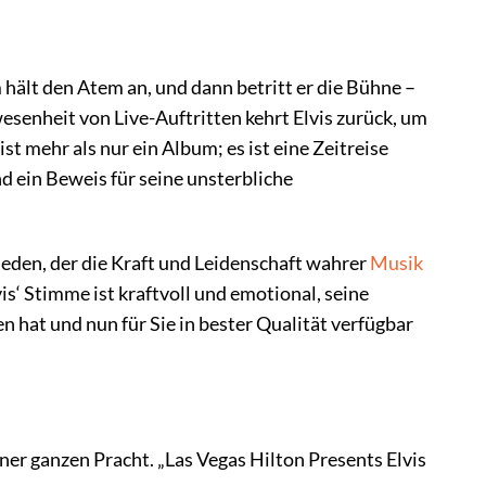
m hält den Atem an, und dann betritt er die Bühne –
wesenheit von Live-Auftritten kehrt Elvis zurück, um
t mehr als nur ein Album; es ist eine Zeitreise
ein Beweis für seine unsterbliche
 jeden, der die Kraft und Leidenschaft wahrer
Musik
vis‘ Stimme ist kraftvoll und emotional, seine
 hat und nun für Sie in bester Qualität verfügbar
einer ganzen Pracht. „Las Vegas Hilton Presents Elvis