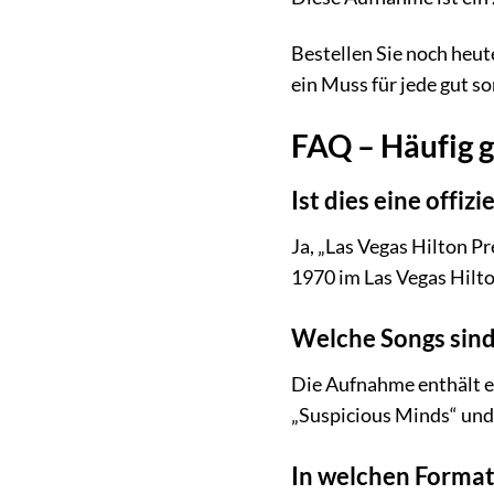
Bestellen Sie noch heut
ein Muss für jede gut s
FAQ – Häufig g
Ist dies eine offi
Ja, „Las Vegas Hilton P
1970 im Las Vegas Hilto
Welche Songs sind
Die Aufnahme enthält ei
„Suspicious Minds“ und 
In welchen Format