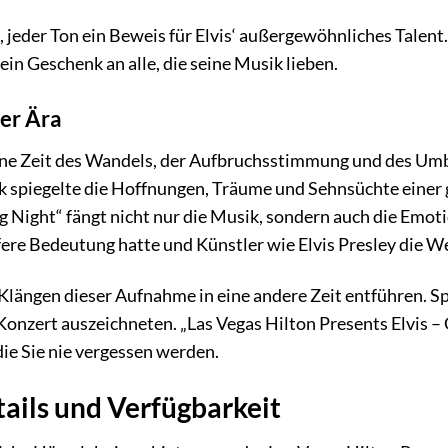
l, jeder Ton ein Beweis für Elvis‘ außergewöhnliches Tale
in Geschenk an alle, die seine Musik lieben.
er Ära
ine Zeit des Wandels, der Aufbruchsstimmung und des Umbr
k spiegelte die Hoffnungen, Träume und Sehnsüchte einer 
 Night“ fängt nicht nur die Musik, sondern auch die Emotione
fere Bedeutung hatte und Künstler wie Elvis Presley die W
 Klängen dieser Aufnahme in eine andere Zeit entführen. Sp
Konzert auszeichneten. „Las Vegas Hilton Presents Elvis – 
die Sie nie vergessen werden.
ails und Verfügbarkeit