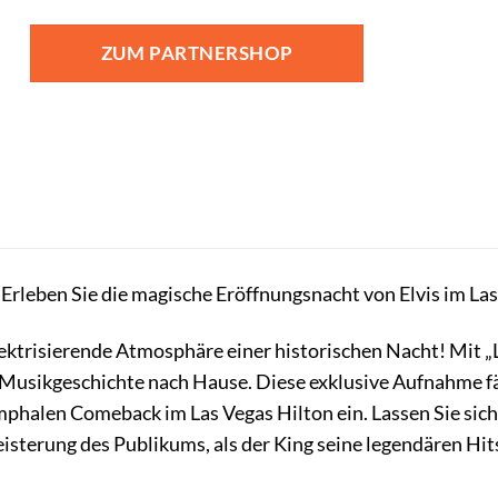
ZUM PARTNERSHOP
: Erleben Sie die magische Eröffnungsnacht von Elvis im La
elektrisierende Atmosphäre einer historischen Nacht! Mit „
k Musikgeschichte nach Hause. Diese exklusive Aufnahme fä
mphalen Comeback im Las Vegas Hilton ein. Lassen Sie sic
eisterung des Publikums, als der King seine legendären Hit