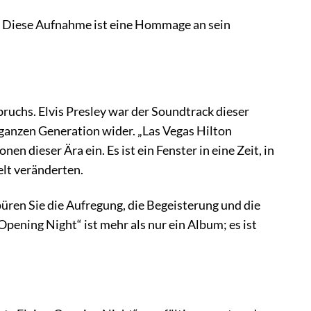
nt. Diese Aufnahme ist eine Hommage an sein
uchs. Elvis Presley war der Soundtrack dieser
ganzen Generation wider. „Las Vegas Hilton
n dieser Ära ein. Es ist ein Fenster in eine Zeit, in
elt veränderten.
üren Sie die Aufregung, die Begeisterung und die
Opening Night“ ist mehr als nur ein Album; es ist