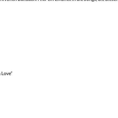
n Love“