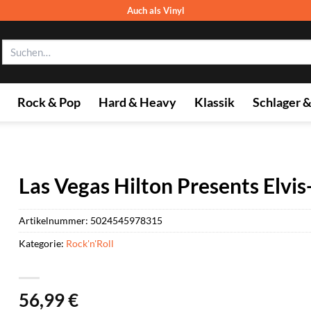
Auch als Vinyl
Suchen
nach:
Rock & Pop
Hard & Heavy
Klassik
Schlager 
Las Vegas Hilton Presents Elvi
Artikelnummer:
5024545978315
Kategorie:
Rock'n'Roll
56,99
€