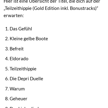
Hier ist eine Übersicht der Titel, die dich auf der
„Teilzeithippie (Gold Edition inkl. Bonustracks)“
erwarten:
Das Gefühl
Kleine gelbe Boote
Befreit
Eldorado
Teilzeithippie
Die Depri Duelle
Warum
Geheuer