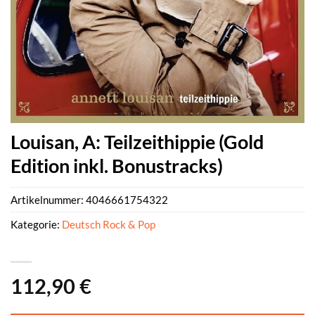
Louisan, A: Teilzeithippie (Gold
Edition inkl. Bonustracks)
Artikelnummer:
4046661754322
Kategorie:
Deutsch Rock & Pop
112,90
€