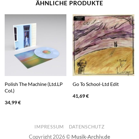
ÄHNLICHE PRODUKTE
Polish The Machine (Ltd.LP
Go To School-Ltd Edit
Col.)
41,69
€
34,99
€
IMPRESSUM
DATENSCHUTZ
Copyright 2026 ©
Musik-Archiv.de