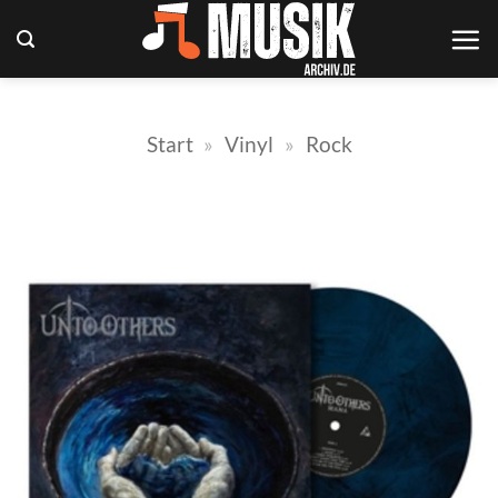
Zum
Inhalt
springen
Start
»
Vinyl
»
Rock