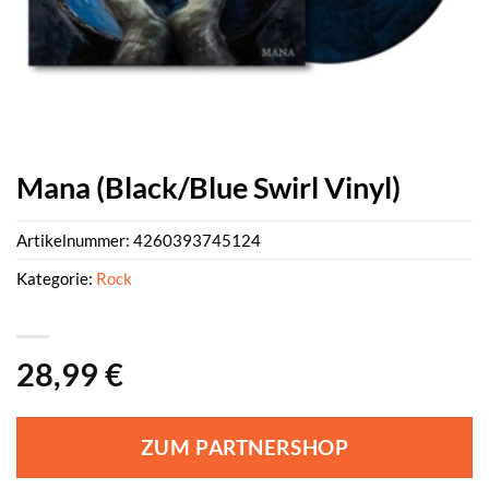
Mana (Black/Blue Swirl Vinyl)
Artikelnummer:
4260393745124
Kategorie:
Rock
28,99
€
ZUM PARTNERSHOP