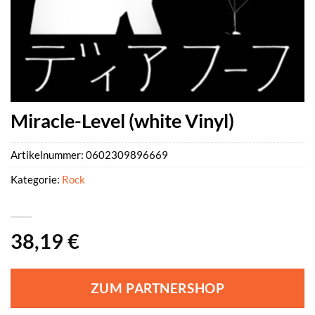
Miracle-Level (white Vinyl)
Artikelnummer:
0602309896669
Kategorie:
Rock
38,19
€
ZUM PARTNERSHOP