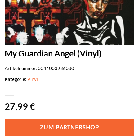
My Guardian Angel (Vinyl)
Artikelnummer:
0044003286030
Kategorie:
Vinyl
27,99
€
ZUM PARTNERSHOP