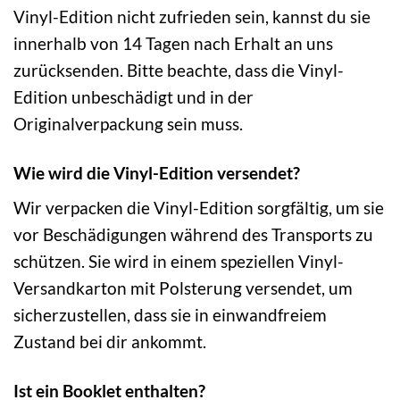
Vinyl-Edition nicht zufrieden sein, kannst du sie
innerhalb von 14 Tagen nach Erhalt an uns
zurücksenden. Bitte beachte, dass die Vinyl-
Edition unbeschädigt und in der
Originalverpackung sein muss.
Wie wird die Vinyl-Edition versendet?
Wir verpacken die Vinyl-Edition sorgfältig, um sie
vor Beschädigungen während des Transports zu
schützen. Sie wird in einem speziellen Vinyl-
Versandkarton mit Polsterung versendet, um
sicherzustellen, dass sie in einwandfreiem
Zustand bei dir ankommt.
Ist ein Booklet enthalten?