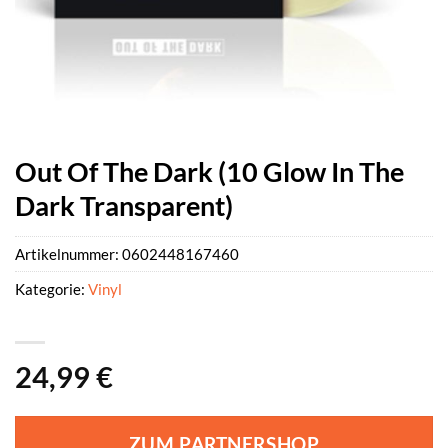
Out Of The Dark (10 Glow In The
Dark Transparent)
Artikelnummer:
0602448167460
Kategorie:
Vinyl
24,99
€
ZUM PARTNERSHOP