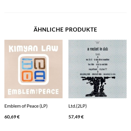
ÄHNLICHE PRODUKTE
Emblem of Peace (LP)
Ltd.(2LP)
60,69
€
57,49
€