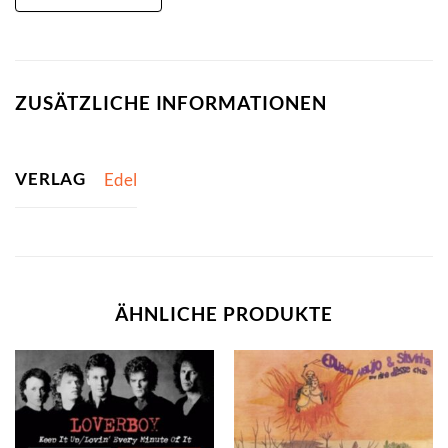
ZUSÄTZLICHE INFORMATIONEN
VERLAG
Edel
ÄHNLICHE PRODUKTE