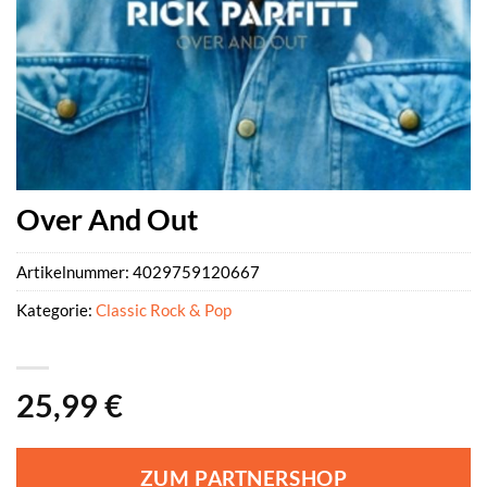
Over And Out
Artikelnummer:
4029759120667
Kategorie:
Classic Rock & Pop
25,99
€
ZUM PARTNERSHOP