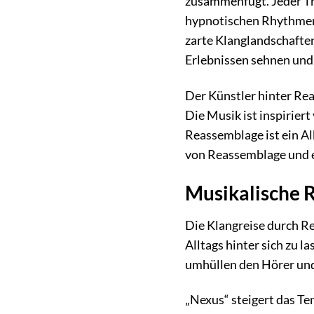
zusammenfügt. Jeder Tra
hypnotischen Rhythmen. 
zarte Klanglandschaften 
Erlebnissen sehnen und b
Der Künstler hinter Reas
Die Musik ist inspirier
Reassemblage ist ein Al
von Reassemblage und e
Musikalische 
Die Klangreise durch Re
Alltags hinter sich zu 
umhüllen den Hörer und
„Nexus“ steigert das Te