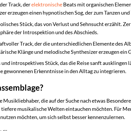
der Track, der
elektronische
Beats mit organischen Elemen
zer erzeugen einen hypnotischen Sog, der zum Tanzen und
olisches Stück, das von Verlust und Sehnsucht erzählt. 
phäre der Introspektion und des Abschieds.
aftvoller Track, der die unterschiedlichen Elemente des 
ärische Klänge und melodische Synthesizer erzeugen ein 
 und introspektives Stück, das die Reise sanft ausklingen l
 gewonnenen Erkenntnisse in den Alltag zu integrieren.
eassemblage?
le Musikliebhaber, die auf der Suche nach etwas Besonderem
 tiefere musikalische Welten eintauchen möchten. Für Men
 nutzen möchten, um sich selbst besser kennenzulernen.