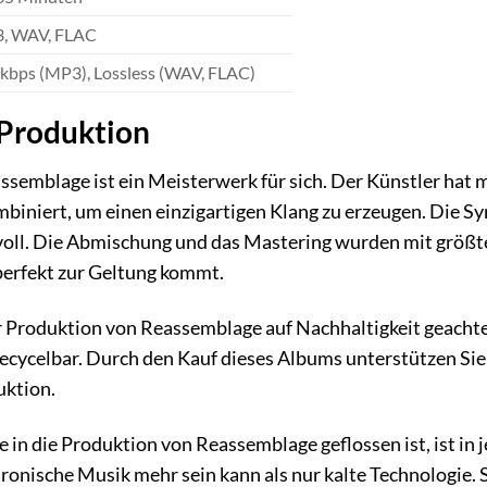
, WAV, FLAC
kbps (MP3), Lossless (WAV, FLAC)
 Produktion
semblage ist ein Meisterwerk für sich. Der Künstler hat 
iniert, um einen einzigartigen Klang zu erzeugen. Die Sy
voll. Die Abmischung und das Mastering wurden mit größte
perfekt zur Geltung kommt.
r Produktion von Reassemblage auf Nachhaltigkeit geachte
cycelbar. Durch den Kauf dieses Albums unterstützen Sie 
uktion.
e in die Produktion von Reassemblage geflossen ist, ist in
tronische Musik mehr sein kann als nur kalte Technologie. 