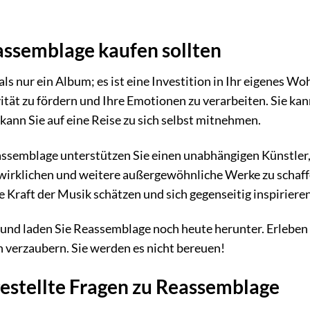
ssemblage kaufen sollten
ls nur ein Album; es ist eine Investition in Ihr eigenes Wo
ität zu fördern und Ihre Emotionen zu verarbeiten. Sie k
kann Sie auf eine Reise zu sich selbst mitnehmen.
ssemblage unterstützen Sie einen unabhängigen Künstler,
rwirklichen und weitere außergewöhnliche Werke zu schaf
e Kraft der Musik schätzen und sich gegenseitig inspirieren
 und laden Sie Reassemblage noch heute herunter. Erleben
n verzaubern. Sie werden es nicht bereuen!
estellte Fragen zu Reassemblage