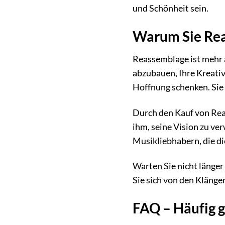
und Schönheit sein.
Warum Sie Rea
Reassemblage ist mehr a
abzubauen, Ihre Kreativ
Hoffnung schenken. Sie 
Durch den Kauf von Rea
ihm, seine Vision zu ve
Musikliebhabern, die di
Warten Sie nicht länger
Sie sich von den Klänge
FAQ – Häufig g