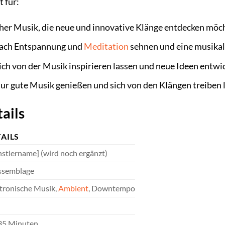
 für:
her Musik, die neue und innovative Klänge entdecken möc
nach Entspannung und
Meditation
sehnen und eine musikal
sich von der Musik inspirieren lassen und neue Ideen entw
h nur gute Musik genießen und sich von den Klängen treiben
ails
AILS
stlername] (wird noch ergänzt)
ssemblage
tronische Musik,
Ambient
, Downtempo
35 Minuten