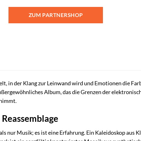
ZUM PARTNERSHOP
t, in der Klang zur Leinwand wird und Emotionen die Farb
ußergewöhnliches Album, das die Grenzen der elektronis
tnimmt.
n Reassemblage
ls nur Musik; es ist eine Erfahrung. Ein Kaleidoskop aus 