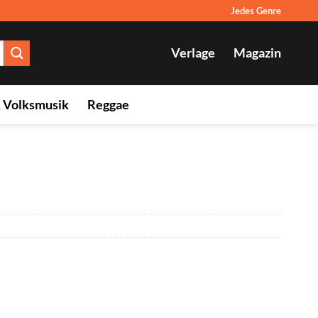
Jedes Genre
Verlage
Magazin
& Volksmusik
Reggae