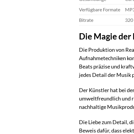
Verfügbare Formate
MP3
Bitrate
320 
Die Magie der
Die Produktion von Reas
Aufnahmetechniken komb
Beats präzise und kraft
jedes Detail der Musik 
Der Künstler hat bei de
umweltfreundlich und re
nachhaltige Musikprod
Die Liebe zum Detail, di
Beweis dafür, dass elek