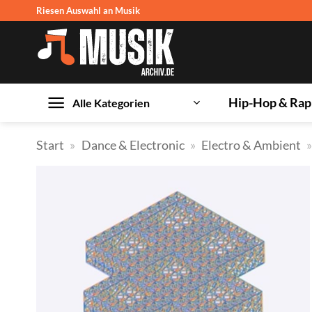
Zum
Riesen Auswahl an Musik
Inhalt
springen
Hip-Hop & Rap
Alle Kategorien
Start
»
Dance & Electronic
»
Electro & Ambient