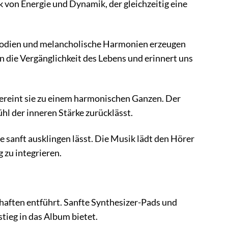
 von Energie und Dynamik, der gleichzeitig eine
elodien und melancholische Harmonien erzeugen
 die Vergänglichkeit des Lebens und erinnert uns
ereint sie zu einem harmonischen Ganzen. Der
hl der inneren Stärke zurücklässt.
se sanft ausklingen lässt. Die Musik lädt den Hörer
 zu integrieren.
chaften entführt. Sanfte Synthesizer-Pads und
tieg in das Album bietet.