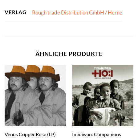
VERLAG
Rough trade Distribution GmbH / Herne
ÄHNLICHE PRODUKTE
Imidiwan: Companions
Venus Copper Rose (LP)