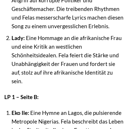
Angriff auf korrupte Politiker und
Geschäftemacher. Die treibenden Rhythmen
und Felas messerscharfe Lyrics machen diesen
Song zu einem unvergesslichen Erlebnis.
Lady:
Eine Hommage an die afrikanische Frau
und eine Kritik an westlichen
Schönheitsidealen. Fela feiert die Stärke und
Unabhängigkeit der Frauen und fordert sie
auf, stolz auf ihre afrikanische Identität zu
sein.
LP 1 – Seite B:
Eko Ile:
Eine Hymne an Lagos, die pulsierende
Metropole Nigerias. Fela beschreibt das Leben