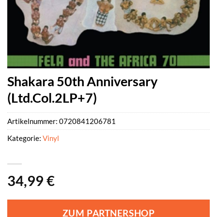
Shakara 50th Anniversary
(Ltd.Col.2LP+7)
Artikelnummer:
0720841206781
Kategorie:
Vinyl
34,99
€
ZUM PARTNERSHOP