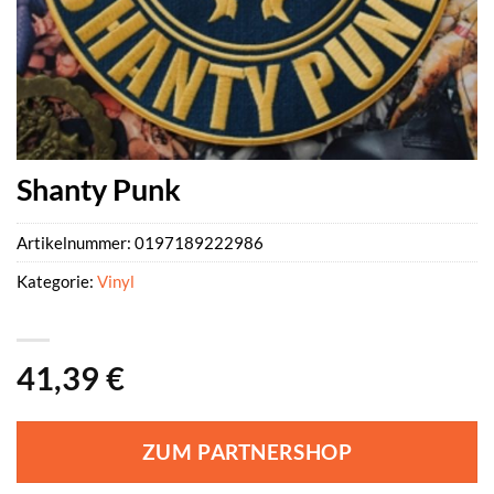
Shanty Punk
Artikelnummer:
0197189222986
Kategorie:
Vinyl
41,39
€
ZUM PARTNERSHOP