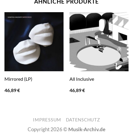
ÄHNLICHE PRODUKTE
Mirrored (LP)
All Inclusive
46,89
€
46,89
€
IMPRESSUM
DATENSCHUTZ
Copyright 2026 ©
Musik-Archiv.de