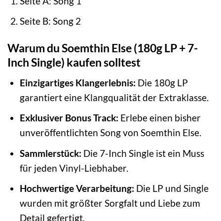
Seite A: Song 1
Seite B: Song 2
Warum du Soemthin Else (180g LP + 7-
Inch Single) kaufen solltest
Einzigartiges Klangerlebnis:
Die 180g LP
garantiert eine Klangqualität der Extraklasse.
Exklusiver Bonus Track:
Erlebe einen bisher
unveröffentlichten Song von Soemthin Else.
Sammlerstück:
Die 7-Inch Single ist ein Muss
für jeden Vinyl-Liebhaber.
Hochwertige Verarbeitung:
Die LP und Single
wurden mit größter Sorgfalt und Liebe zum
Detail gefertigt.