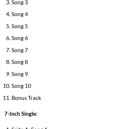
Song 3
Song 4
Song 5
Song 6
Song 7
Song 8
Song 9
Song 10
Bonus Track
7-Inch Single: