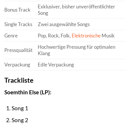
Exklusiver, bisher unveröffentlichter
Bonus Track
Song
Single Tracks
Zwei ausgewählte Songs
Genre
Pop, Rock, Folk,
Elektronische
Musik
Hochwertige Pressung für optimalen
Pressqualität
Klang
Verpackung
Edle Verpackung
Trackliste
Soemthin Else (LP):
Song 1
Song 2