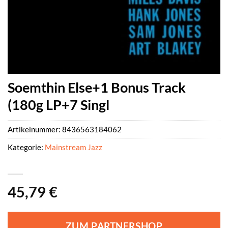
Soemthin Else+1 Bonus Track
(180g LP+7 Singl
Artikelnummer:
8436563184062
Kategorie:
Mainstream Jazz
45,79
€
ZUM PARTNERSHOP