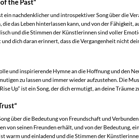
of the Past“
st ein nachdenklicher und introspektiver Song über die V
 die das Leben hinterlassen kann, und von der Fähigkeit, 
isch und die Stimmen der Künstlerinnen sind voller Emotio
und dich daran erinnert, dass die Vergangenheit nicht de
tvolle und inspirierende Hymne an die Hoffnung und den Ne
utigen zu lassen und immer wieder aufzustehen. Die Musik 
„Rise Up“ ist ein Song, der dich ermutigt, an deine Träume
Trust“
in Song über die Bedeutung von Freundschaft und Verbunden
en von seinen Freunden erhält, und von der Bedeutung, ei
ist warm und einladend und die Stimmen der Künstlerinnen