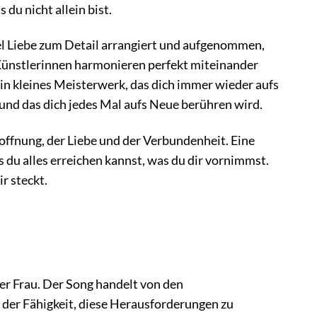
du nicht allein bist.
iel Liebe zum Detail arrangiert und aufgenommen,
r Künstlerinnen harmonieren perfekt miteinander
in kleines Meisterwerk, das dich immer wieder aufs
 und das dich jedes Mal aufs Neue berühren wird.
 Hoffnung, der Liebe und der Verbundenheit. Eine
ss du alles erreichen kannst, was du dir vornimmst.
r steckt.
er Frau. Der Song handelt von den
 der Fähigkeit, diese Herausforderungen zu