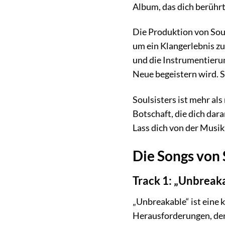
Album, das dich berührt,
Die Produktion von Soul
um ein Klangerlebnis zu
und die Instrumentierun
Neue begeistern wird. S
Soulsisters ist mehr als
Botschaft, die dich dara
Lass dich von der Musik 
Die Songs von 
Track 1: „Unbreak
„Unbreakable“ ist eine 
Herausforderungen, den