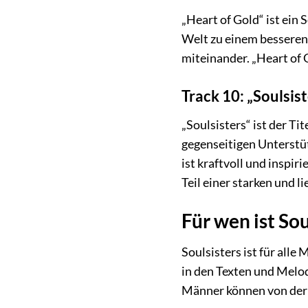
„Heart of Gold“ ist ein
Welt zu einem besseren
miteinander. „Heart of G
Track 10: „Soulsist
„Soulsisters“ ist der T
gegenseitigen Unterstüt
ist kraftvoll und inspiri
Teil einer starken und l
Für wen ist Sou
Soulsisters ist für all
in den Texten und Melo
Männer können von der M