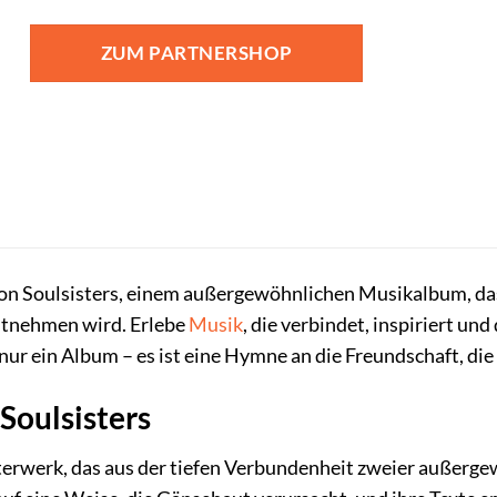
ZUM PARTNERSHOP
 von Soulsisters, einem außergewöhnlichen Musikalbum, da
itnehmen wird. Erlebe
Musik
, die verbindet, inspiriert und 
 nur ein Album – es ist eine Hymne an die Freundschaft, die
Soulsisters
sterwerk, das aus der tiefen Verbundenheit zweier außerge