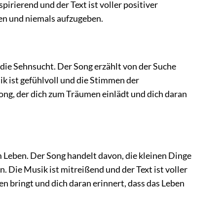
irierend und der Text ist voller positiver
uben und niemals aufzugeben.
 die Sehnsucht. Der Song erzählt von der Suche
ik ist gefühlvoll und die Stimmen der
ong, der dich zum Träumen einlädt und dich daran
am Leben. Der Song handelt davon, die kleinen Dinge
. Die Musik ist mitreißend und der Text ist voller
hen bringt und dich daran erinnert, dass das Leben