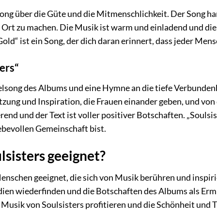
 Song über die Güte und die Mitmenschlichkeit. Der Song h
 Ort zu machen. Die Musik ist warm und einladend und di
old“ ist ein Song, der dich daran erinnert, dass jeder Mensc
ers“
itelsong des Albums und eine Hymne an die tiefe Verbunden
zung und Inspiration, die Frauen einander geben, und von 
erend und der Text ist voller positiver Botschaften. „Soulsis
iebevollen Gemeinschaft bist.
lsisters geeignet?
e Menschen geeignet, die sich von Musik berühren und inspi
dien wiederfinden und die Botschaften des Albums als Er
usik von Soulsisters profitieren und die Schönheit und T