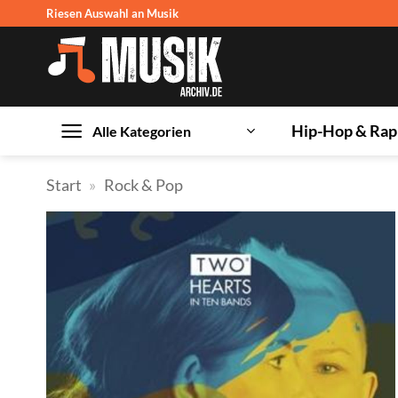
Zum
Riesen Auswahl an Musik
Inhalt
springen
Hip-Hop & Rap
Alle Kategorien
Start
»
Rock & Pop