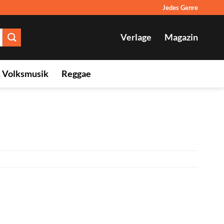
Jedes Genre
Verlage
Magazin
& Volksmusik
Reggae