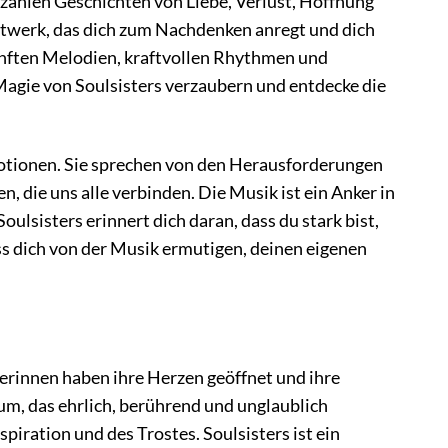
zählen Geschichten von Liebe, Verlust, Hoffnung
nstwerk, das dich zum Nachdenken anregt und dich
sanften Melodien, kraftvollen Rhythmen und
Magie von Soulsisters verzaubern und entdecke die
motionen. Sie sprechen von den Herausforderungen
die uns alle verbinden. Die Musik ist ein Anker in
oulsisters erinnert dich daran, dass du stark bist,
ass dich von der Musik ermutigen, deinen eigenen
tlerinnen haben ihre Herzen geöffnet und ihre
bum, das ehrlich, berührend und unglaublich
spiration und des Trostes. Soulsisters ist ein