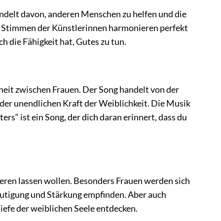
andelt davon, anderen Menschen zu helfen und die
e Stimmen der Künstlerinnen harmonieren perfekt
h die Fähigkeit hat, Gutes zu tun.
heit zwischen Frauen. Der Song handelt von der
der unendlichen Kraft der Weiblichkeit. Die Musik
ters“ ist ein Song, der dich daran erinnert, dass du
rieren lassen wollen. Besonders Frauen werden sich
mutigung und Stärkung empfinden. Aber auch
iefe der weiblichen Seele entdecken.