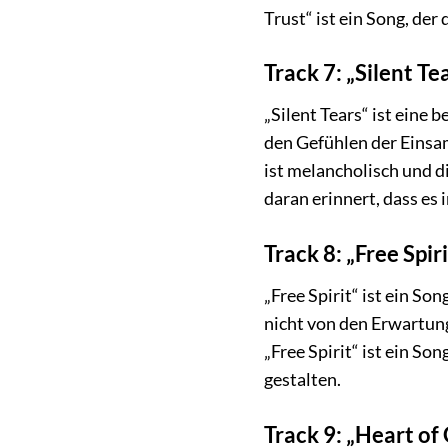
Trust“ ist ein Song, der
Track 7: „Silent Te
„Silent Tears“ ist eine
den Gefühlen der Einsam
ist melancholisch und di
daran erinnert, dass es i
Track 8: „Free Spiri
„Free Spirit“ ist ein S
nicht von den Erwartung
„Free Spirit“ ist ein S
gestalten.
Track 9: „Heart of