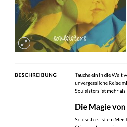
Tauche ein in die Welt
BESCHREIBUNG
unvergessliche Reise m
Soulsisters ist mehr als
Die Magie von 
Soulsisters ist ein Mei