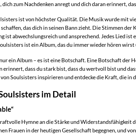
 dich zum Nachdenken anregt und dich daran erinnert, dass 
sisters ist von höchster Qualität. Die Musik wurde mit v
 schaffen, das dich in seinen Bann zieht. Die Stimmen de
g ist abwechslungsreich und ansprechend. Jedes Lied ist e
oulsisters ist ein Album, das du immer wieder hören wirst
 nur ein Album – es ist eine Botschaft. Eine Botschaft der
n erinnert, dass du stark bist, dass du wertvoll bist und da
von Soulsisters inspirieren und entdecke die Kraft, die in di
Soulsisters im Detail
able“
kraftvolle Hymne an die Stärke und Widerstandsfähigkeit d
en Frauen in der heutigen Gesellschaft begegnen, und von