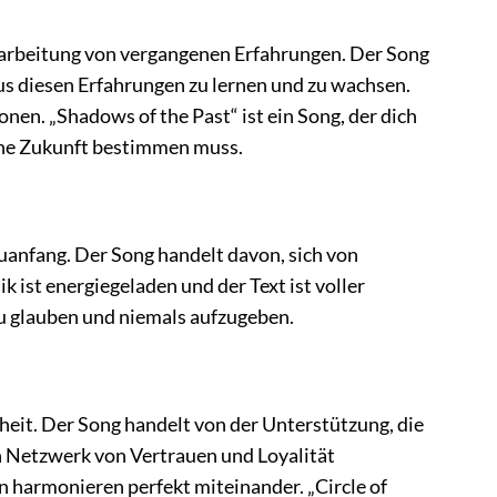
erarbeitung von vergangenen Erfahrungen. Der Song
aus diesen Erfahrungen zu lernen und zu wachsen.
nen. „Shadows of the Past“ ist ein Song, der dich
ine Zukunft bestimmen muss.
uanfang. Der Song handelt davon, sich von
ist energiegeladen und der Text ist voller
 zu glauben und niemals aufzugeben.
heit. Der Song handelt von der Unterstützung, die
n Netzwerk von Vertrauen und Loyalität
 harmonieren perfekt miteinander. „Circle of