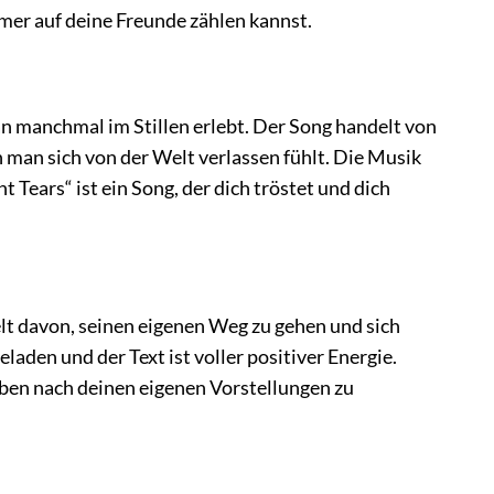
immer auf deine Freunde zählen kannst.
an manchmal im Stillen erlebt. Der Song handelt von
man sich von der Welt verlassen fühlt. Die Musik
 Tears“ ist ein Song, der dich tröstet und dich
delt davon, seinen eigenen Weg zu gehen und sich
aden und der Text ist voller positiver Energie.
Leben nach deinen eigenen Vorstellungen zu