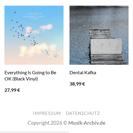
Everything Is Going to Be
Dental Kafka
OK (Black Vinyl)
38,99
€
27,99
€
IMPRESSUM
DATENSCHUTZ
Copyright 2026 ©
Musik-Archiv.de