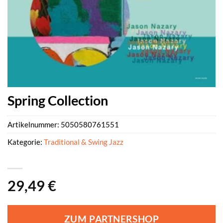
Spring Collection
Artikelnummer:
5050580761551
Kategorie:
Traditional & Swing Jazz
29,49
€
ZUM PARTNERSHOP