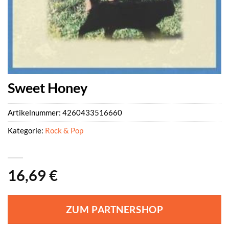
Sweet Honey
Artikelnummer:
4260433516660
Kategorie:
Rock & Pop
16,69
€
ZUM PARTNERSHOP