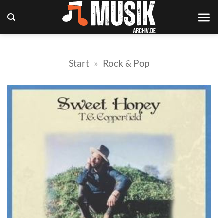
Zum
Inhalt
springen
Start
»
Rock & Pop