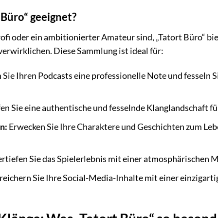
t Büro“ geeignet?
rofi oder ein ambitionierter Amateur sind, „Tatort Büro“ bi
verwirklichen. Diese Sammlung ist ideal für:
 Sie Ihren Podcasts eine professionelle Note und fesseln S
en Sie eine authentische und fesselnde Klanglandschaft fü
n:
Erwecken Sie Ihre Charaktere und Geschichten zum Leben
rtiefen Sie das Spielerlebnis mit einer atmosphärischen 
eichern Sie Ihre Social-Media-Inhalte mit einer einzigart