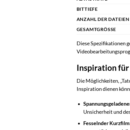
BITTIEFE
ANZAHL DER DATEIEN
GESAMTGRÖSSE
Diese Spezifikationen g
Videobearbeitungspro
Inspiration fü
Die Möglichkeiten, „Tato
Inspiration dienen könn
Spannungsgeladener
Unsicherheit und de
Fesselnder Kurzfilm