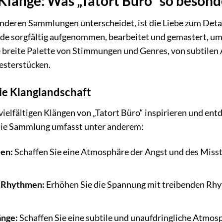
Klänge: Was „Tatort Büro“ so beson
anderen Sammlungen unterscheidet, ist die Liebe zum Deta
de sorgfältig aufgenommen, bearbeitet und gemastert, um 
breite Palette von Stimmungen und Genres, von subtilen
esterstücken.
ie Klanglandschaft
 vielfältigen Klängen von „Tatort Büro“ inspirieren und ent
 Die Sammlung umfasst unter anderem:
en:
Schaffen Sie eine Atmosphäre der Angst und des Miss
 Rhythmen:
Erhöhen Sie die Spannung mit treibenden Rhyt
änge:
Schaffen Sie eine subtile und unaufdringliche Atmos