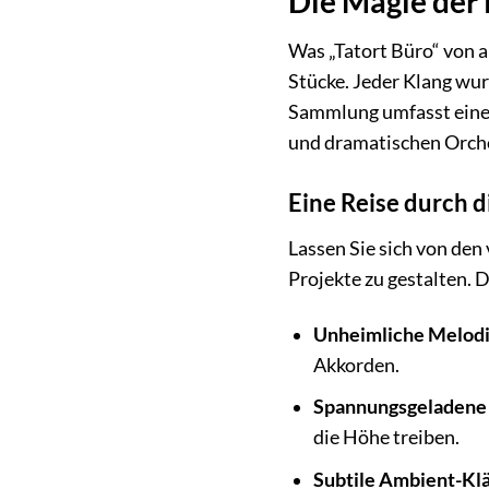
Die Magie der 
Was „Tatort Büro“ von 
Stücke. Jeder Klang wur
Sammlung umfasst eine 
und dramatischen Orch
Eine Reise durch d
Lassen Sie sich von den
Projekte zu gestalten.
Unheimliche Melodi
Akkorden.
Spannungsgeladene
die Höhe treiben.
Subtile Ambient-Kl