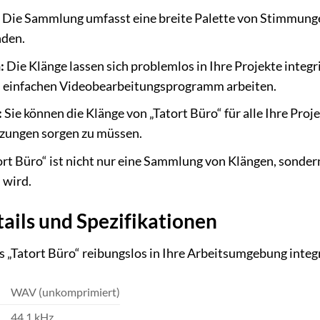
Die Sammlung umfasst eine breite Palette von Stimmungen
nden.
:
Die Klänge lassen sich problemlos in Ihre Projekte integri
 einfachen Videobearbeitungsprogramm arbeiten.
:
Sie können die Klänge von „Tatort Büro“ für alle Ihre Proj
zungen sorgen zu müssen.
rt Büro“ ist nicht nur eine Sammlung von Klängen, sondern 
 wird.
ails und Spezifikationen
s „Tatort Büro“ reibungslos in Ihre Arbeitsumgebung integr
WAV (unkomprimiert)
44.1 kHz