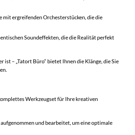
e mit ergreifenden Orchesterstücken, die die
ntischen Soundeffekten, die die Realität perfekt
 ist – „Tatort Büro“ bietet Ihnen die Klänge, die Sie
en.
 komplettes Werkzeugset für Ihre kreativen
 aufgenommen und bearbeitet, um eine optimale