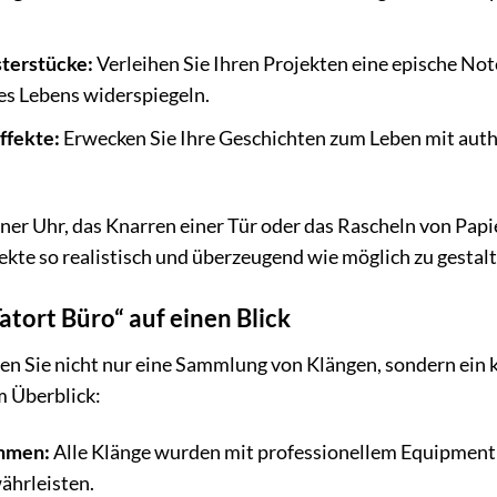
terstücke:
Verleihen Sie Ihren Projekten eine epische Not
s Lebens widerspiegeln.
ffekte:
Erwecken Sie Ihre Geschichten zum Leben mit authe
iner Uhr, das Knarren einer Tür oder das Rascheln von Papier
ekte so realistisch und überzeugend wie möglich zu gestalt
atort Büro“ auf einen Blick
ten Sie nicht nur eine Sammlung von Klängen, sondern ein
m Überblick:
hmen:
Alle Klänge wurden mit professionellem Equipment
ährleisten.