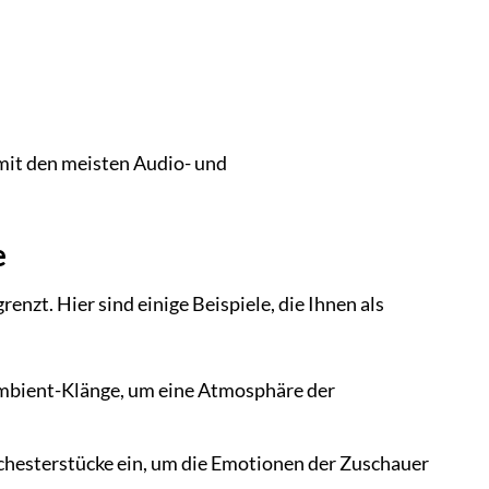
mit den meisten Audio- und
e
enzt. Hier sind einige Beispiele, die Ihnen als
mbient-Klänge, um eine Atmosphäre der
chesterstücke ein, um die Emotionen der Zuschauer