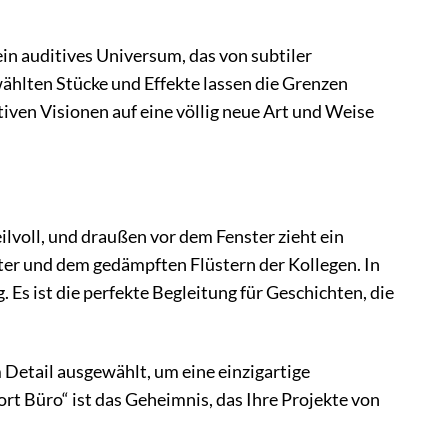
ein auditives Universum, das von subtiler
ählten Stücke und Effekte lassen die Grenzen
iven Visionen auf eine völlig neue Art und Weise
eilvoll, und draußen vor dem Fenster zieht ein
uter und dem gedämpften Flüstern der Kollegen. In
 Es ist die perfekte Begleitung für Geschichten, die
m Detail ausgewählt, um eine einzigartige
ort Büro“ ist das Geheimnis, das Ihre Projekte von