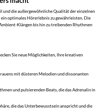
ders macht
il und die außergewöhnliche Qualität der einzelnen
ein optimales Hörerlebnis zu gewährleisten. Die
 Ambient-Klängen bis hin zu treibenden Rhythmen
decken Sie neue Möglichkeiten, Ihre kreativen
trauens mit düsteren Melodien und dissonanten
hmen und pulsierenden Beats, die das Adrenalin in
phäre, die das Unterbewusstsein anspricht und die