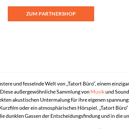
ZUM PARTNERSHOP
düstere und fesselnde Welt von „Tatort Büro“, einem einziga
t. Diese außergewöhnliche Sammlung von
Musik
und Soundef
ekten akustischen Untermalung für ihre eigenen spannungs
 Kurzfilm oder ein atmosphärisches Hörspiel. „Tatort Büro“
 die dunklen Gassen der Entscheidungsfindung und in die 