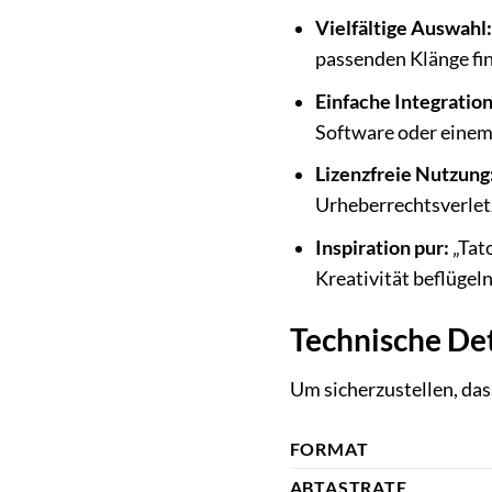
Vielfältige Auswahl:
passenden Klänge fi
Einfache Integration
Software oder einem
Lizenzfreie Nutzung
Urheberrechtsverlet
Inspiration pur:
„Tato
Kreativität beflügeln
Technische Det
Um sicherzustellen, das
FORMAT
ABTASTRATE