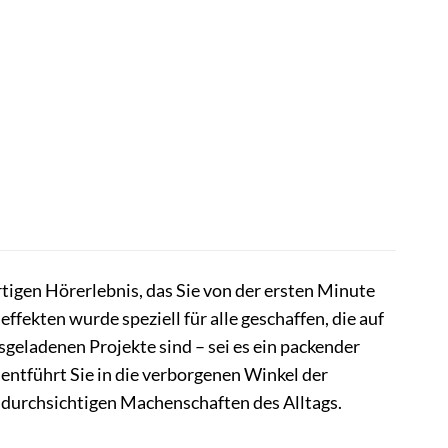
rtigen Hörerlebnis, das Sie von der ersten Minute
fekten wurde speziell für alle geschaffen, die auf
geladenen Projekte sind – sei es ein packender
 entführt Sie in die verborgenen Winkel der
undurchsichtigen Machenschaften des Alltags.