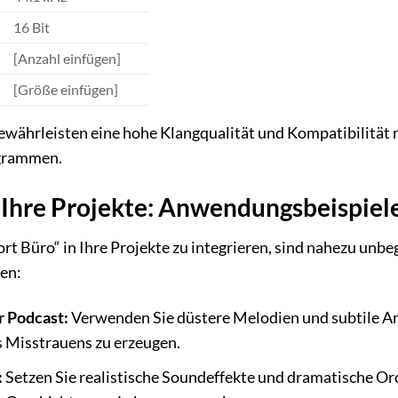
16 Bit
[Anzahl einfügen]
[Größe einfügen]
ewährleisten eine hohe Klangqualität und Kompatibilität 
grammen.
r Ihre Projekte: Anwendungsbeispiel
rt Büro“ in Ihre Projekte zu integrieren, sind nahezu unbegr
en:
 Podcast:
Verwenden Sie düstere Melodien und subtile A
s Misstrauens zu erzeugen.
:
Setzen Sie realistische Soundeffekte und dramatische Or