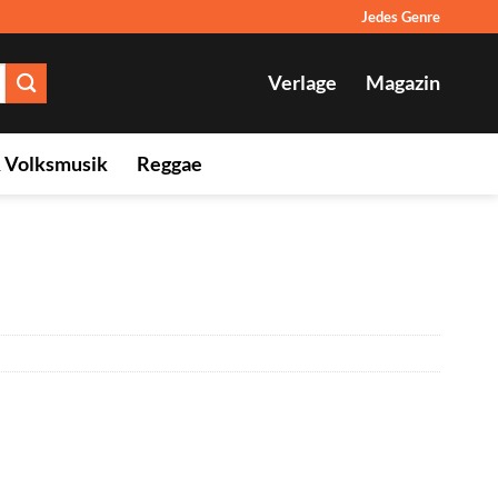
Jedes Genre
Verlage
Magazin
& Volksmusik
Reggae