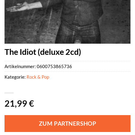
The Idiot (deluxe 2cd)
Artikelnummer:
0600753865736
Kategorie:
Rock & Pop
21,99
€
ZUM PARTNERSHOP