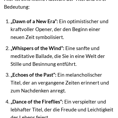
Bedeutung:
„Dawn of a New Era“:
Ein optimistischer und
kraftvoller Opener, der den Beginn einer
neuen Zeit symbolisiert.
„Whispers of the Wind“:
Eine sanfte und
meditative Ballade, die Sie in eine Welt der
Stille und Besinnung entführt.
„Echoes of the Past“:
Ein melancholischer
Titel, der an vergangene Zeiten erinnert und
zum Nachdenken anregt.
„Dance of the Fireflies“:
Ein verspielter und
lebhafter Titel, der die Freude und Leichtigkeit
des Lebens feiert.