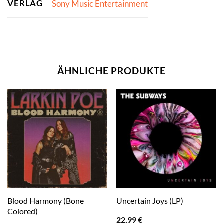
VERLAG
Sony Music Entertainment
ÄHNLICHE PRODUKTE
Blood Harmony (Bone
Uncertain Joys (LP)
Colored)
22,99
€