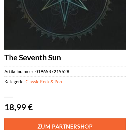
The Seventh Sun
Artikelnummer:
0196587219628
Kategorie:
Classic Rock & Pop
18,99
€
ZUM PARTNERSHOP