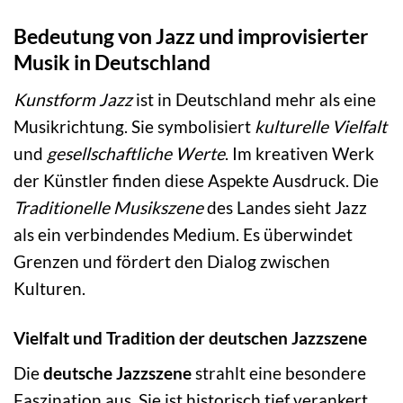
Bedeutung von Jazz und improvisierter
Musik in Deutschland
Kunstform Jazz
ist in Deutschland mehr als eine
Musikrichtung. Sie symbolisiert
kulturelle Vielfalt
und
gesellschaftliche Werte
. Im kreativen Werk
der Künstler finden diese Aspekte Ausdruck. Die
Traditionelle Musikszene
des Landes sieht Jazz
als ein verbindendes Medium. Es überwindet
Grenzen und fördert den Dialog zwischen
Kulturen.
Vielfalt und Tradition der deutschen Jazzszene
Die
deutsche Jazzszene
strahlt eine besondere
Faszination aus. Sie ist historisch tief verankert.