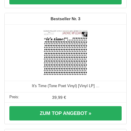
3
It's Time (Tone Poet Vinyl) [Vinyl LP] ...
39,99 €
ZUM TOP ANGEBOT »