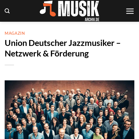
Zum
Inhalt
springen
MAGAZIN
Union Deutscher Jazzmusiker –
Netzwerk & Förderung