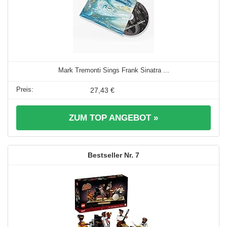
Mark Tremonti Sings Frank Sinatra ...
27,43 €
ZUM TOP ANGEBOT »
7