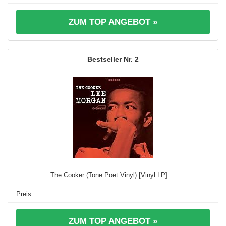
ZUM TOP ANGEBOT »
2
The Cooker (Tone Poet Vinyl) [Vinyl LP] ...
ZUM TOP ANGEBOT »