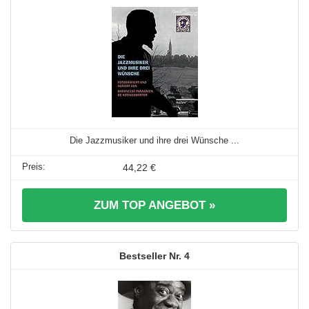
Die Jazzmusiker und ihre drei Wünsche ...
44,22 €
ZUM TOP ANGEBOT »
4