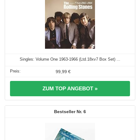
Singles: Volume One 1963-1966 (Ltd.18xv7 Box Set) ...
99,99 €
ZUM TOP ANGEBOT »
6