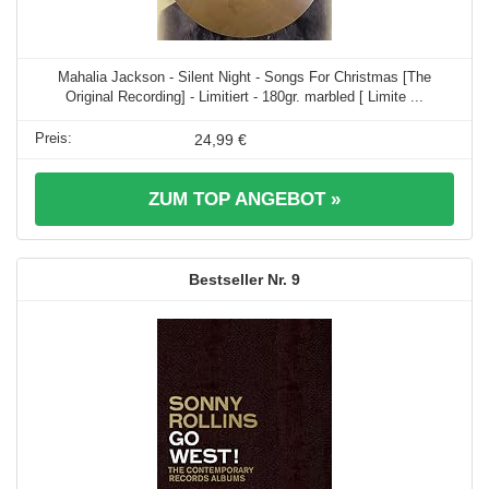
Mahalia Jackson - Silent Night - Songs For Christmas [The
Original Recording] - Limitiert - 180gr. marbled [ Limite ...
24,99 €
ZUM TOP ANGEBOT »
9