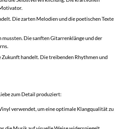
Motivator.
ndelt. Die zarten Melodien und die poetischen Texte
n mussten. Die sanften Gitarrenklänge und der
rns.
re Zukunft handelt. Die treibenden Rhythmen und
iebe zum Detail produziert:
 Vinyl verwendet, um eine optimale Klangqualität zu
as die Musik auf visuelle Weise widerspiegelt.