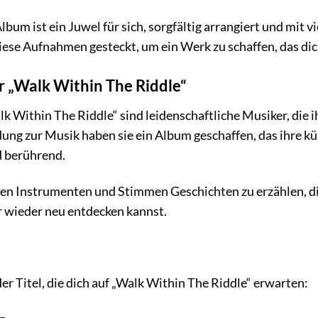
bum ist ein Juwel für sich, sorgfältig arrangiert und mit 
diese Aufnahmen gesteckt, um ein Werk zu schaffen, das dich
r „Walk Within The Riddle“
lk Within The Riddle“ sind leidenschaftliche Musiker, die
dung zur Musik haben sie ein Album geschaffen, das ihre kün
d berührend.
hren Instrumenten und Stimmen Geschichten zu erzählen, die
 wieder neu entdecken kannst.
der Titel, die dich auf „Walk Within The Riddle“ erwarten: