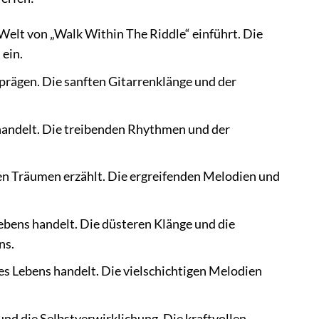
e Welt von „Walk Within The Riddle“ einführt. Die
ein.
prägen. Die sanften Gitarrenklänge und der
handelt. Die treibenden Rhythmen und der
nen Träumen erzählt. Die ergreifenden Melodien und
ebens handelt. Die düsteren Klänge und die
ns.
es Lebens handelt. Die vielschichtigen Melodien
und die Selbstverwirklichung. Die kraftvollen