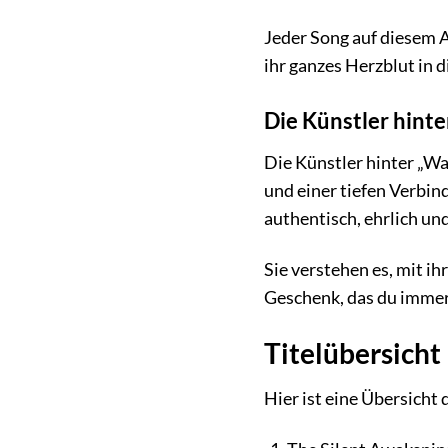
Jeder Song auf diesem Al
ihr ganzes Herzblut in 
Die Künstler hinte
Die Künstler hinter „Wa
und einer tiefen Verbin
authentisch, ehrlich un
Sie verstehen es, mit i
Geschenk, das du immer
Titelübersicht
Hier ist eine Übersicht 