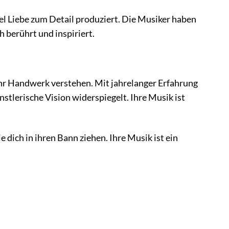
viel Liebe zum Detail produziert. Die Musiker haben
 berührt und inspiriert.
 ihr Handwerk verstehen. Mit jahrelanger Erfahrung
stlerische Vision widerspiegelt. Ihre Musik ist
 dich in ihren Bann ziehen. Ihre Musik ist ein