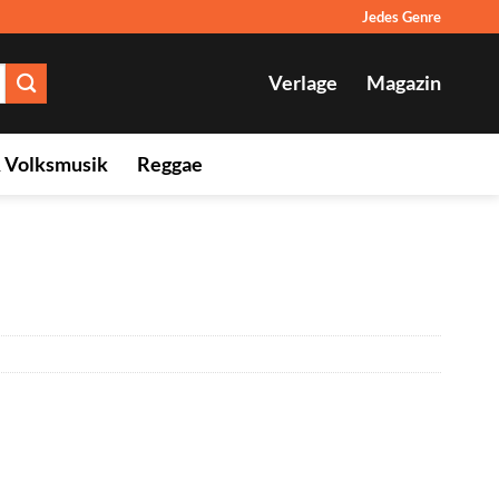
Jedes Genre
Verlage
Magazin
& Volksmusik
Reggae