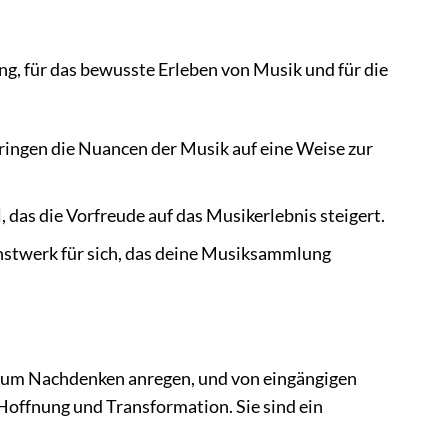
ung, für das bewusste Erleben von Musik und für die
ingen die Nuancen der Musik auf eine Weise zur
, das die Vorfreude auf das Musikerlebnis steigert.
nstwerk für sich, das deine Musiksammlung
e zum Nachdenken anregen, und von eingängigen
 Hoffnung und Transformation. Sie sind ein