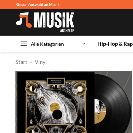
Zum
Riesen Auswahl an Musik
Inhalt
springen
Hip-Hop & Rap
Alle Kategorien
Start
»
Vinyl