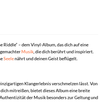
e Riddle“ – dem Vinyl-Album, das dich auf eine
ndgemachter
Musik
, die dich berührt und inspiriert.
ne
Seele
nährt und deinen Geist beflügelt.
inzigartigen Klangerlebnis verschmelzen lässt. Von
dich mitreißen, bietet dieses Album eine breite
Authentizität der Musik besonders zur Geltung und