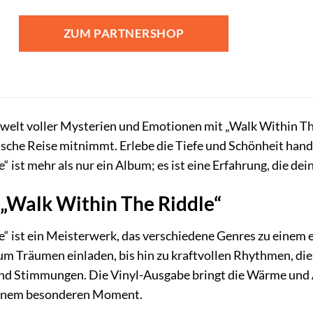
ZUM PARTNERSHOP
gwelt voller Mysterien und Emotionen mit „Walk Within Th
ische Reise mitnimmt. Erlebe die Tiefe und Schönheit ha
 ist mehr als nur ein Album; es ist eine Erfahrung, die dei
 „Walk Within The Riddle“
“ ist ein Meisterwerk, das verschiedene Genres zu einem e
um Träumen einladen, bis hin zu kraftvollen Rhythmen, die 
nd Stimmungen. Die Vinyl-Ausgabe bringt die Wärme und 
einem besonderen Moment.