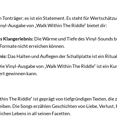
in Tonträger; es ist ein Statement. Es steht für Wertschätz
inyl-Ausgabe von „Walk Within The Riddle“ bietet dir:
s Klangerlebnis:
Die Wärme und Tiefe des Vinyl-Sounds br
e Formate nicht erreichen können.
nis:
Das Halten und Auflegen der Schallplatte ist ein Ritual
ie Vinyl-Ausgabe von „Walk Within The Riddle“ ist ein Ku
ert gewinnen kann.
hin The Riddle“ ist geprägt von tiefgründigen Texten, di
eiben. Die Songs erzählen Geschichten von Liebe, Verlust,
ichen Lebens in all seinen Facetten.