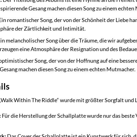
spirierende Gesang machen diesen Song zu einem echten 
in romantischer Song, der von der Schönheit der Liebe ha
häre der Zärtlichkeit und Intimität.
in melancholischer Song über die Träume, die wir aufgebe
erzeugen eine Atmosphäre der Resignation und des Bedaue
optimistischer Song, der von der Hoffnung auf eine besse
 Gesang machen diesen Song zu einem echten Mutmacher.
ils
Walk Within The Riddle“ wurde mit größter Sorgfalt und L
:
Für die Herstellung der Schallplatte wurde nur das beste
rk:
Das Cover der Schallplatte ist ein Kunstwerk für sich, d