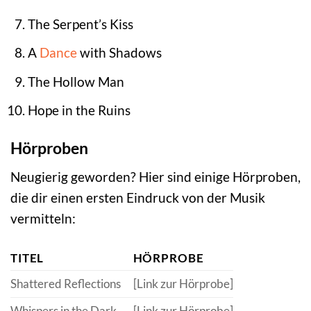
The Serpent’s Kiss
A
Dance
with Shadows
The Hollow Man
Hope in the Ruins
Hörproben
Neugierig geworden? Hier sind einige Hörproben,
die dir einen ersten Eindruck von der Musik
vermitteln:
TITEL
HÖRPROBE
Shattered Reflections
[Link zur Hörprobe]
Whispers in the Dark
[Link zur Hörprobe]