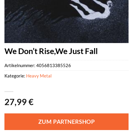
We Don’t Rise,We Just Fall
Artikelnummer:
4056813385526
Kategorie:
Heavy Metal
27,99
€
ZUM PARTNERSHOP