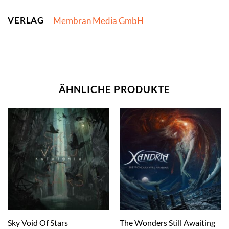
VERLAG
Membran Media GmbH
ÄHNLICHE PRODUKTE
The Wonders Still Awaiting
Sky Void Of Stars