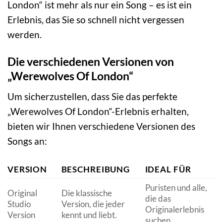
London“ ist mehr als nur ein Song – es ist ein
Erlebnis, das Sie so schnell nicht vergessen
werden.
Die verschiedenen Versionen von
„Werewolves Of London“
Um sicherzustellen, dass Sie das perfekte
„Werewolves Of London“-Erlebnis erhalten,
bieten wir Ihnen verschiedene Versionen des
Songs an:
VERSION
BESCHREIBUNG
IDEAL FÜR
Puristen und alle,
Original
Die klassische
die das
Studio
Version, die jeder
Originalerlebnis
Version
kennt und liebt.
suchen.