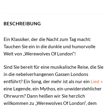
BESCHREIBUNG
Ein Klassiker, der die Nacht zum Tag macht:
Tauchen Sie ein in die dunkle und humorvolle
Welt von „Werewolves Of London“!
Sind Sie bereit für eine musikalische Reise, die Sie
in die nebelverhangenen Gassen Londons
entführt? Ein Song, der mehr ist als nur ein
Lied
–
eine Legende, ein Mythos, ein unwiderstehlicher
Ohrwurm? Dann heißen wir Sie herzlich
willkommen zu „Werewolves Of London“, dem