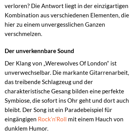
verloren? Die Antwort liegt in der einzigartigen
Kombination aus verschiedenen Elementen, die
hier zu einem unvergesslichen Ganzen
verschmelzen.
Der unverkennbare Sound
Der Klang von „Werewolves Of London“ ist
unverwechselbar. Die markante Gitarrenarbeit,
das treibende Schlagzeug und der
charakteristische Gesang bilden eine perfekte
Symbiose, die sofort ins Ohr geht und dort auch
bleibt. Der Song ist ein Paradebeispiel für
eingängigen
Rock’n’Roll
mit einem Hauch von
dunklem Humor.