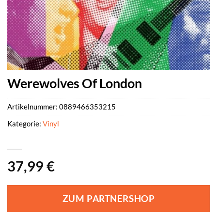
Werewolves Of London
Artikelnummer:
0889466353215
Kategorie:
Vinyl
37,99
€
ZUM PARTNERSHOP