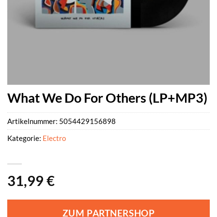
What We Do For Others (LP+MP3)
Artikelnummer:
5054429156898
Kategorie:
Electro
31,99
€
ZUM PARTNERSHOP