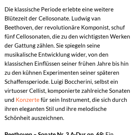
Die klassische Periode erlebte eine weitere
Blütezeit der Cellosonate. Ludwig van
Beethoven, der revolutionäre Komponist, schuf
fünf Cellosonaten, die zu den wichtigsten Werken
der Gattung zählen. Sie spiegeln seine
musikalische Entwicklung wider, von den
klassischen Einflüssen seiner frühen Jahre bis hin
zu den kühnen Experimenten seiner späteren
Schaffensperiode. Luigi Boccherini, selbst ein
virtuoser Cellist, komponierte zahlreiche Sonaten
und
Konzerte
für sein Instrument, die sich durch
ihren eleganten Stil und ihre melodische
Schönheit auszeichnen.
Beethoven – Sonate Nr. 3 A-Dur op. 69:
Ein