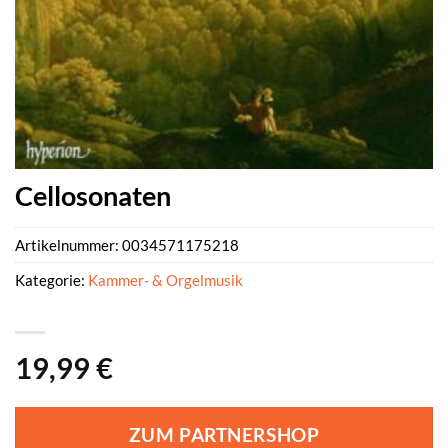
Cellosonaten
Artikelnummer:
0034571175218
Kategorie:
Kammer- & Orgelmusik
19,99
€
ZUM PARTNERSHOP