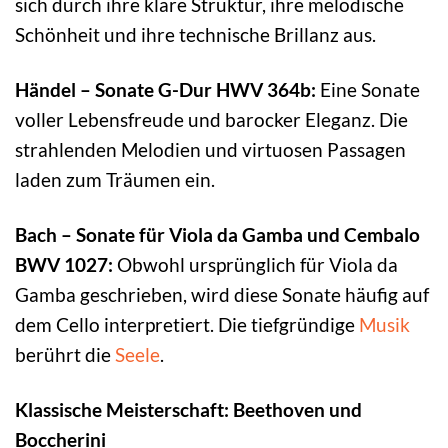
sich durch ihre klare Struktur, ihre melodische
Schönheit und ihre technische Brillanz aus.
Händel – Sonate G-Dur HWV 364b:
Eine Sonate
voller Lebensfreude und barocker Eleganz. Die
strahlenden Melodien und virtuosen Passagen
laden zum Träumen ein.
Bach – Sonate für Viola da Gamba und Cembalo
BWV 1027:
Obwohl ursprünglich für Viola da
Gamba geschrieben, wird diese Sonate häufig auf
dem Cello interpretiert. Die tiefgründige
Musik
berührt die
Seele
.
Klassische Meisterschaft: Beethoven und
Boccherini