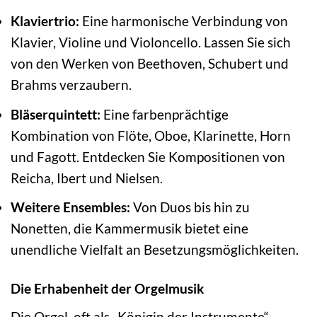
Klaviertrio:
Eine harmonische Verbindung von
Klavier, Violine und Violoncello. Lassen Sie sich
von den Werken von Beethoven, Schubert und
Brahms verzaubern.
Bläserquintett:
Eine farbenprächtige
Kombination von Flöte, Oboe, Klarinette, Horn
und Fagott. Entdecken Sie Kompositionen von
Reicha, Ibert und Nielsen.
Weitere Ensembles:
Von Duos bis hin zu
Nonetten, die Kammermusik bietet eine
unendliche Vielfalt an Besetzungsmöglichkeiten.
Die Erhabenheit der Orgelmusik
Die Orgel, oft als „Königin der Instrumente“