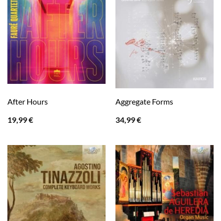
After Hours
Aggregate Forms
19,99
€
34,99
€