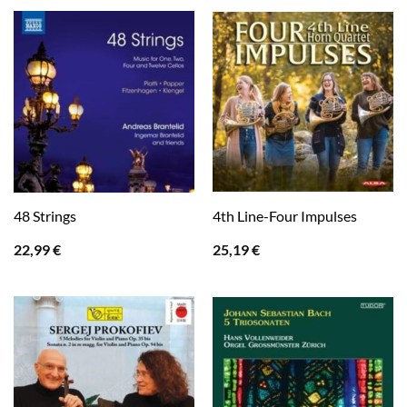
48 Strings
4th Line-Four Impulses
22,99
€
25,19
€