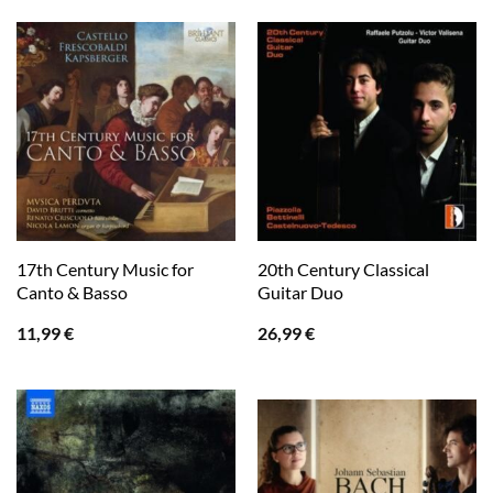
17th Century Music for
20th Century Classical
Canto & Basso
Guitar Duo
11,99
€
26,99
€