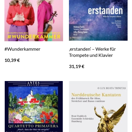
‚erstanden‘ – Werke für
#Wunderkammer
Trompete und Klavier
10,39
€
31,19
€