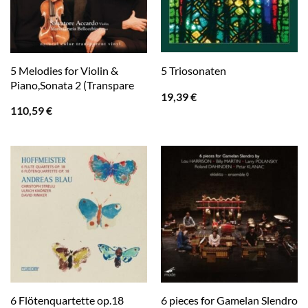
5 Melodies for Violin &
5 Triosonaten
Piano,Sonata 2 (Transpare
19,39
€
110,59
€
6 Flötenquartette op.18
6 pieces for Gamelan Slendro