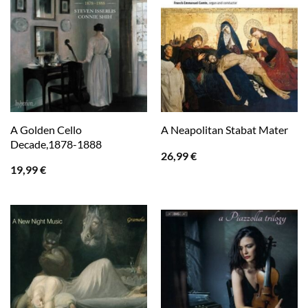
A Golden Cello
A Neapolitan Stabat Mater
Decade,1878-1888
26,99
€
19,99
€