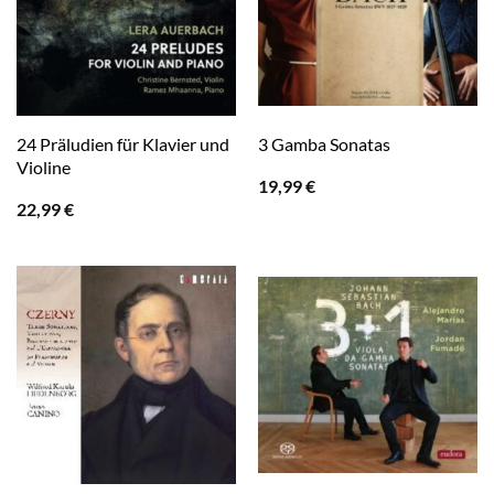
24 Präludien für Klavier und
3 Gamba Sonatas
Violine
19,99
€
22,99
€