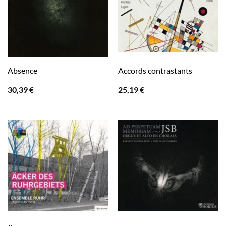
Absence
Accords contrastants
30,39
€
25,19
€