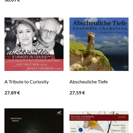
A Tribute to Curiosity
Abscheuliche Tiefe
27,89
€
27,59
€