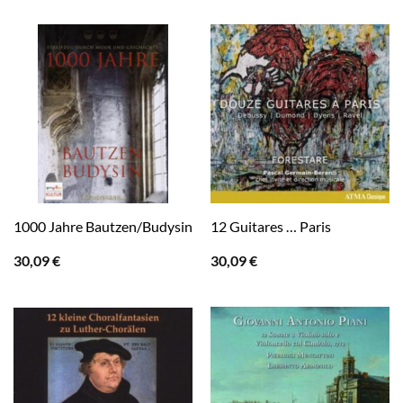
1000 Jahre Bautzen/Budysin
12 Guitares … Paris
30,09
€
30,09
€