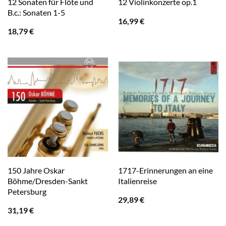
12 Sonaten für Flöte und
12 Violinkonzerte op.1
B.c.: Sonaten 1-5
16,99
€
18,79
€
150 Jahre Oskar
1717-Erinnerungen an eine
Böhme/Dresden-Sankt
Italienreise
Petersburg
29,89
€
31,19
€